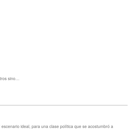
otros sino…
scenario ideal, para una clase política que se acostumbró a