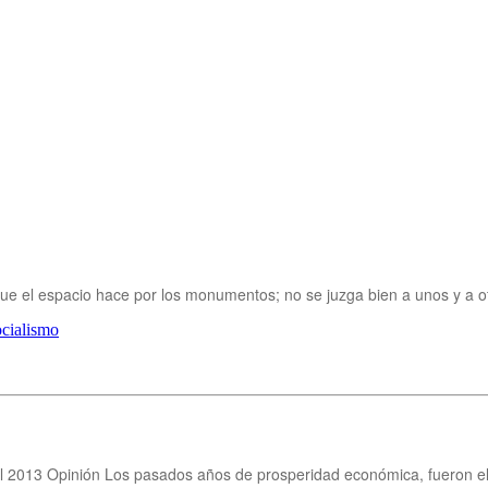
que el espacio hace por los monumentos; no se juzga bien a unos y a 
cialismo
 2013 Opinión Los pasados años de prosperidad económica, fueron el e