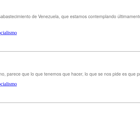
sabastecimiento de Venezuela, que estamos contemplando últimamente 
cialismo
mo, parece que lo que tenemos que hacer, lo que se nos pide es qu
cialismo