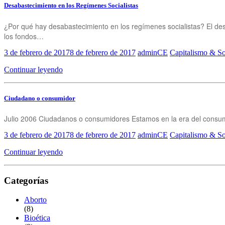
Desabastecimiento en los Regímenes Socialistas
¿Por qué hay desabastecimiento en los regímenes socialistas? El de
los fondos…
3 de febrero de 2017
8 de febrero de 2017
adminCE
Capitalismo & So
Continuar leyendo
Ciudadano o consumidor
Julio 2006 Ciudadanos o consumidores Estamos en la era del consu
3 de febrero de 2017
8 de febrero de 2017
adminCE
Capitalismo & So
Continuar leyendo
Categorías
Aborto
(8)
Bioética