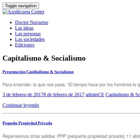
Toggle navigation
Doctor Navarrus
Las ideas
Las personas
Las sociedades
Ediciones
Capitalismo & Socialismo
Presentación Capiltalismo & Socialismo
Para entender, lo que nos pasa. “El tiempo hace por los hombres lo 
3 de febrero de 2017
8 de febrero de 2017
adminCE
Capitalismo & So
Continuar leyendo
Pequeña Propiedad Privada
Repensemos otras salidas :PPP (pequeña propiedad privada) 11 abril