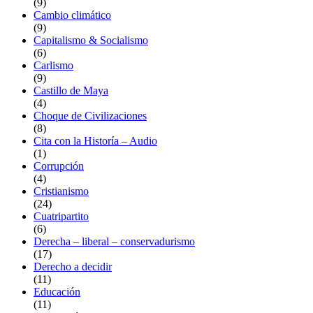
(9)
Cambio climático
(9)
Capitalismo & Socialismo
(6)
Carlismo
(9)
Castillo de Maya
(4)
Choque de Civilizaciones
(8)
Cita con la Historía – Audio
(1)
Corrupción
(4)
Cristianismo
(24)
Cuatripartito
(6)
Derecha – liberal – conservadurismo
(17)
Derecho a decidir
(11)
Educación
(11)