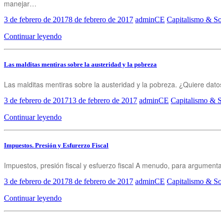
manejar…
3 de febrero de 2017
8 de febrero de 2017
adminCE
Capitalismo & So
Continuar leyendo
Las malditas mentiras sobre la austeridad y la pobreza
Las malditas mentiras sobre la austeridad y la pobreza. ¿Quiere da
3 de febrero de 2017
13 de febrero de 2017
adminCE
Capitalismo & 
Continuar leyendo
Impuestos. Presión y Esfurerzo Fiscal
Impuestos, presión fiscal y esfuerzo fiscal A menudo, para argumenta
3 de febrero de 2017
8 de febrero de 2017
adminCE
Capitalismo & So
Continuar leyendo