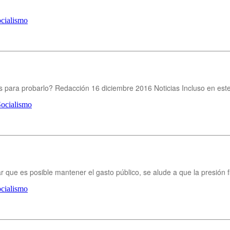
cialismo
tos para probarlo? Redacción 16 diciembre 2016 Noticias Incluso en 
Socialismo
r que es posible mantener el gasto público, se alude a que la presión
cialismo