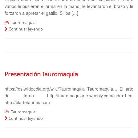
varios le pusieron el arma en la mano, le levantaron el brazo y le
forzaron a apretar el gatillo. Si los […]
Tauromaquia
Continuar leyendo
Presentación Tauromaquía
https://es.wikipedia.org/wiki/Tauromaquia Tauromaquia… El arte
del toreo http://tauromaquiarte.weebly.com/index.html
http://elartetaurino.com
Tauromaquia
Continuar leyendo