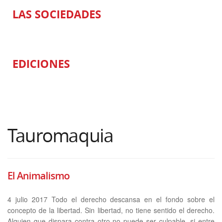
LAS SOCIEDADES
EDICIONES
Tauromaquia
El Animalismo
4 julio 2017 Todo el derecho descansa en el fondo sobre el
concepto de la libertad. Sin libertad, no tiene sentido el derecho.
Alguien que dispara contra otro no puede ser culpable, si entre