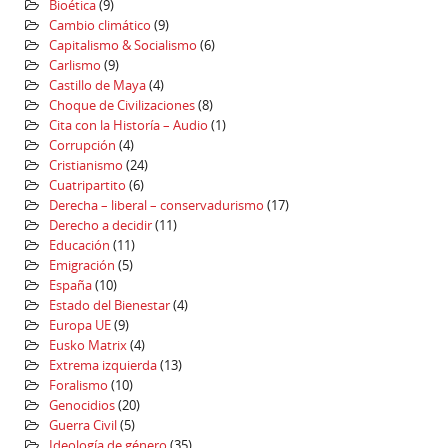
Bioética
(9)
Cambio climático
(9)
Capitalismo & Socialismo
(6)
Carlismo
(9)
Castillo de Maya
(4)
Choque de Civilizaciones
(8)
Cita con la Historía – Audio
(1)
Corrupción
(4)
Cristianismo
(24)
Cuatripartito
(6)
Derecha – liberal – conservadurismo
(17)
Derecho a decidir
(11)
Educación
(11)
Emigración
(5)
España
(10)
Estado del Bienestar
(4)
Europa UE
(9)
Eusko Matrix
(4)
Extrema izquierda
(13)
Foralismo
(10)
Genocidios
(20)
Guerra Civil
(5)
Ideología de género
(35)