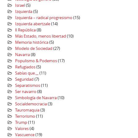
Israel
(5)
Izquierda
(5)
Izquierda – radical progresismo
(15)
Izquierda abertzale
(14)
ll República
(8)
Más Estado, menos libertad
(10)
Memoria histórica
(5)
Modelo de Sociedad
(27)
Navarra
(8)
Populismo & Podemos
(17)
Refugiados
(5)
Sabías que.,,,
(11)
Seguridad
(7)
Separatismos
(11)
Ser navarro
(8)
Simbología de Navarra
(10)
Socialdemocracia
(3)
Tauromaquia
(3)
Terrorismo
(11)
Trump
(11)
Valores
(4)
Vascuence
(19)