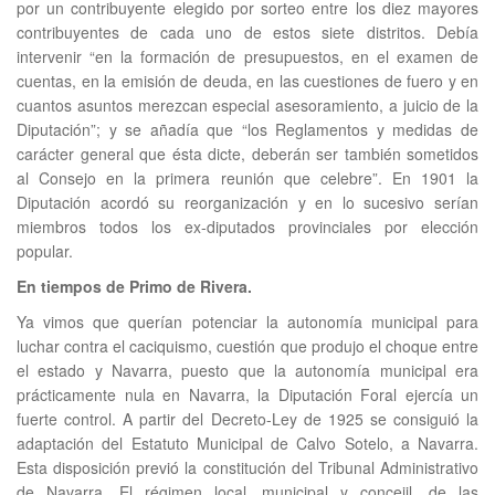
por un contribuyente elegido por sorteo entre los diez mayores
contribuyentes de cada uno de estos siete distritos. Debía
intervenir “en la formación de presupuestos, en el examen de
cuentas, en la emisión de deuda, en las cuestiones de fuero y en
cuantos asuntos merezcan especial asesoramiento, a juicio de la
Diputación”; y se añadía que “los Reglamentos y medidas de
carácter general que ésta dicte, deberán ser también sometidos
al Consejo en la primera reunión que celebre”. En 1901 la
Diputación acordó su reorganización y en lo sucesivo serían
miembros todos los ex-diputados provinciales por elección
popular.
En tiempos de Primo de Rivera.
Ya vimos que querían potenciar la autonomía municipal para
luchar contra el caciquismo, cuestión que produjo el choque entre
el estado y Navarra, puesto que la autonomía municipal era
prácticamente nula en Navarra, la Diputación Foral ejercía un
fuerte control. A partir del Decreto-Ley de 1925 se consiguió la
adaptación del Estatuto Municipal de Calvo Sotelo, a Navarra.
Esta disposición previó la constitución del Tribunal Administrativo
de Navarra. El régimen local, municipal y concejil, de las