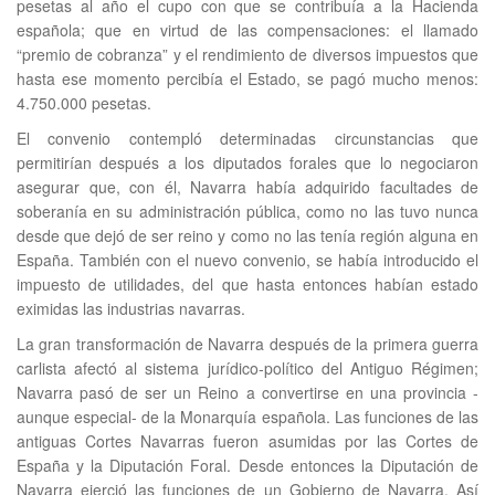
pesetas al año el cupo con que se contribuía a la Hacienda
española; que en virtud de las compensaciones: el llamado
“premio de cobranza” y el rendimiento de diversos impuestos que
hasta ese momento percibía el Estado, se pagó mucho menos:
4.750.000 pesetas.
El convenio contempló determinadas circunstancias que
permitirían después a los diputados forales que lo negociaron
asegurar que, con él, Navarra había adquirido facultades de
soberanía en su administración pública, como no las tuvo nunca
desde que dejó de ser reino y como no las tenía región alguna en
España. También con el nuevo convenio, se había introducido el
impuesto de utilidades, del que hasta entonces habían estado
eximidas las industrias navarras.
La gran transformación de Navarra después de la primera guerra
carlista afectó al sistema jurídico-político del Antiguo Régimen;
Navarra pasó de ser un Reino a convertirse en una provincia -
aunque especial- de la Monarquía española. Las funciones de las
antiguas Cortes Navarras fueron asumidas por las Cortes de
España y la Diputación Foral. Desde entonces la Diputación de
Navarra ejerció las funciones de un Gobierno de Navarra. Así