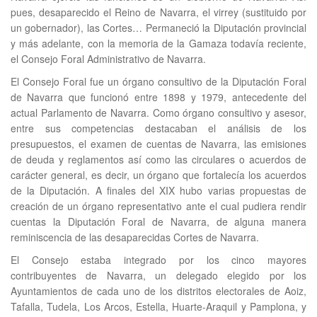
pues, desaparecido el Reino de Navarra, el virrey (sustituido por
un gobernador), las Cortes… Permaneció la Diputación provincial
y más adelante, con la memoria de la Gamaza todavía reciente,
el Consejo Foral Administrativo de Navarra.
El Consejo Foral fue un órgano consultivo de la Diputación Foral
de Navarra que funcionó entre 1898 y 1979, antecedente del
actual Parlamento de Navarra. Como órgano consultivo y asesor,
entre sus competencias destacaban el análisis de los
presupuestos, el examen de cuentas de Navarra, las emisiones
de deuda y reglamentos así como las circulares o acuerdos de
carácter general, es decir, un órgano que fortalecía los acuerdos
de la Diputación. A finales del XIX hubo varias propuestas de
creación de un órgano representativo ante el cual pudiera rendir
cuentas la Diputación Foral de Navarra, de alguna manera
reminiscencia de las desaparecidas Cortes de Navarra.
El Consejo estaba integrado por los cinco mayores
contribuyentes de Navarra, un delegado elegido por los
Ayuntamientos de cada uno de los distritos electorales de Aoiz,
Tafalla, Tudela, Los Arcos, Estella, Huarte-Araquil y Pamplona, y