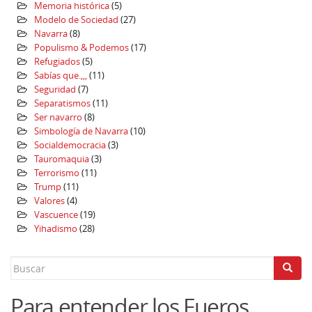
Memoria histórica
(5)
Modelo de Sociedad
(27)
Navarra
(8)
Populismo & Podemos
(17)
Refugiados
(5)
Sabías que.,,,
(11)
Seguridad
(7)
Separatismos
(11)
Ser navarro
(8)
Simbología de Navarra
(10)
Socialdemocracia
(3)
Tauromaquia
(3)
Terrorismo
(11)
Trump
(11)
Valores
(4)
Vascuence
(19)
Yihadismo
(28)
Search
for:
Para entender los Fueros