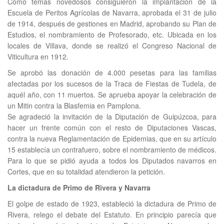
Como temas novedosos consiguieron la implantación de la
Escuela de Peritos Agrícolas de Navarra, aprobada el 31 de julio
de 1914, después de gestiones en Madrid, aprobando su Plan de
Estudios, el nombramiento de Profesorado, etc. Ubicada en los
locales de Villava, donde se realizó el Congreso Nacional de
Viticultura en 1912.
Se aprobó las donación de 4.000 pesetas para las familias
afectadas por los sucesos de la Traca de Fiestas de Tudela, de
aquél año, con 11 muertos. Se aprueba apoyar la celebración de
un Mitin contra la Blasfemia en Pamplona.
Se agradeció la invitación de la Diputación de Guipúzcoa, para
hacer un frente común con el resto de Diputaciones Vascas,
contra la nueva Reglamentación de Epidemias, que en su artículo
15 establecía un contrafuero, sobre el nombramiento de médicos.
Para lo que se pidió ayuda a todos los Diputados navarros en
Cortes, que en su totalidad atendieron la petición.
La dictadura de Primo de Rivera y Navarra
El golpe de estado de 1923, estableció la dictadura de Primo de
Rivera, relego el debate del Estatuto. En principio parecía que