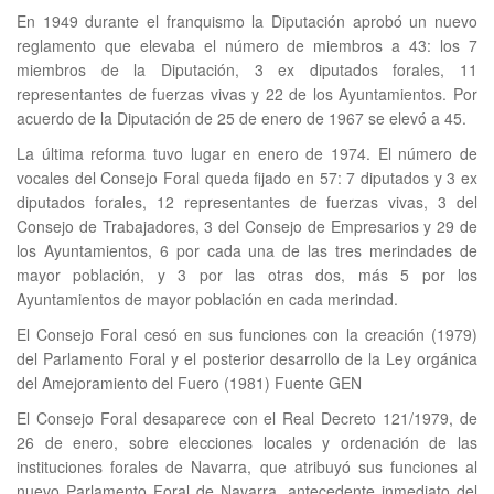
En 1949 durante el franquismo la Diputación aprobó un nuevo
reglamento que elevaba el número de miembros a 43: los 7
miembros de la Diputación, 3 ex diputados forales, 11
representantes de fuerzas vivas y 22 de los Ayuntamientos. Por
acuerdo de la Diputación de 25 de enero de 1967 se elevó a 45.
La última reforma tuvo lugar en enero de 1974. El número de
vocales del Consejo Foral queda fijado en 57: 7 diputados y 3 ex
diputados forales, 12 representantes de fuerzas vivas, 3 del
Consejo de Trabajadores, 3 del Consejo de Empresarios y 29 de
los Ayuntamientos, 6 por cada una de las tres merindades de
mayor población, y 3 por las otras dos, más 5 por los
Ayuntamientos de mayor población en cada merindad.
El Consejo Foral cesó en sus funciones con la creación (1979)
del Parlamento Foral y el posterior desarrollo de la Ley orgánica
del Amejoramiento del Fuero (1981) Fuente GEN
El Consejo Foral desaparece con el Real Decreto 121/1979, de
26 de enero, sobre elecciones locales y ordenación de las
instituciones forales de Navarra, que atribuyó sus funciones al
nuevo Parlamento Foral de Navarra, antecedente inmediato del