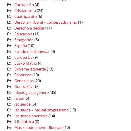
Corrupción
(4)
Cristianismo
(24)
Cuatripartito
(6)
Derecha – liberal – conservadurismo
(17)
Derecho a decidir
(11)
Educación
(11)
Emigración
(5)
España
(10)
Estado del Bienestar
(4)
Europa UE
(9)
Eusko Matrix
(4)
Extrema izquierda
(13)
Foralismo
(10)
Genocidios
(20)
Guerra Civil
(5)
Ideología de género
(35)
Israel
(5)
Izquierda
(5)
Izquierda – radical progresismo
(15)
Izquierda abertzale
(14)
ll República
(8)
Más Estado, menos libertad
(10)