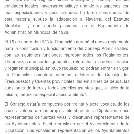
entidades locales navarras constituye uno de los aspectos con
más especialidades y peculiaridades. La tarea compiladora de
esta materia supuso la adaptación a Navarra, del Estatuto
Municipal, y que quedó plasmada en el Reglamento de
Administración Municipal de 1928.
El 15 de enero de 1926 la Diputación aprobó el nuevo reglamento
para la constitución y funcionamiento del Consejo Administrativo,
con las siguientes funciones: “aprobar todos los Reglamentos,
Ordenanzas o acuerdos generales, referentes a la administración
y régimen municipal, sin cuyo requisito no podrán entrar en vigor.
La Diputación someterá, además, a informe del Consejo, los
Presupuestos y Cuentas provinciales, las emisiones de deuda, las
cuestiones de fuero y todos aquellos asuntos que, a juicio de la
misma, merezcan especial asesoramiento”.
El Consejo estaría compuesto por treinta y siete vocales, de los
cuales siete serían los propios miembros de la Diputación, once
representantes de fuerzas vivas y diecinueve representantes de
los Ayuntamientos. Estaba presidido por el Vicepresidente de la
Diputación. Los vocales en representación de los Ayuntamientos