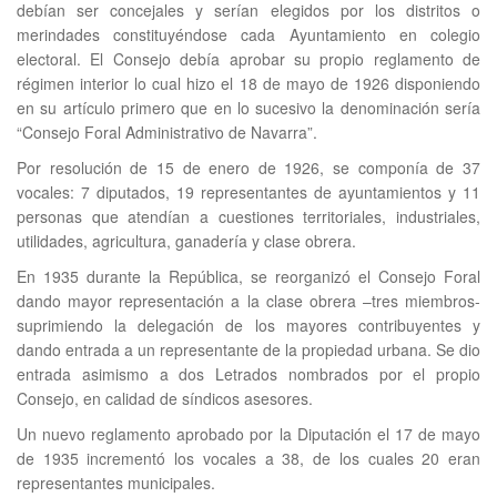
debían ser concejales y serían elegidos por los distritos o
merindades constituyéndose cada Ayuntamiento en colegio
electoral. El Consejo debía aprobar su propio reglamento de
régimen interior lo cual hizo el 18 de mayo de 1926 disponiendo
en su artículo primero que en lo sucesivo la denominación sería
“Consejo Foral Administrativo de Navarra”.
Por resolución de 15 de enero de 1926, se componía de 37
vocales: 7 diputados, 19 representantes de ayuntamientos y 11
personas que atendían a cuestiones territoriales, industriales,
utilidades, agricultura, ganadería y clase obrera.
En 1935 durante la República, se reorganizó el Consejo Foral
dando mayor representación a la clase obrera –tres miembros-
suprimiendo la delegación de los mayores contribuyentes y
dando entrada a un representante de la propiedad urbana. Se dio
entrada asimismo a dos Letrados nombrados por el propio
Consejo, en calidad de síndicos asesores.
Un nuevo reglamento aprobado por la Diputación el 17 de mayo
de 1935 incrementó los vocales a 38, de los cuales 20 eran
representantes municipales.