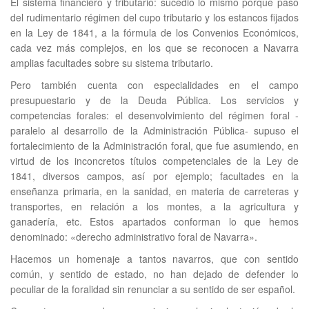
El sistema financiero y tributario: sucedió lo mismo porque paso
del rudimentario régimen del cupo tributario y los estancos fijados
en la Ley de 1841, a la fórmula de los Convenios Económicos,
cada vez más complejos, en los que se reconocen a Navarra
amplias facultades sobre su sistema tributario.
Pero también cuenta con especialidades en el campo
presupuestario y de la Deuda Pública. Los servicios y
competencias forales: el desenvolvimiento del régimen foral -
paralelo al desarrollo de la Administración Pública- supuso el
fortalecimiento de la Administración foral, que fue asumiendo, en
virtud de los inconcretos títulos competenciales de la Ley de
1841, diversos campos, así por ejemplo; facultades en la
enseñanza primaria, en la sanidad, en materia de carreteras y
transportes, en relación a los montes, a la agricultura y
ganadería, etc. Estos apartados conforman lo que hemos
denominado: «derecho administrativo foral de Navarra».
Hacemos un homenaje a tantos navarros, que con sentido
común, y sentido de estado, no han dejado de defender lo
peculiar de la foralidad sin renunciar a su sentido de ser español.