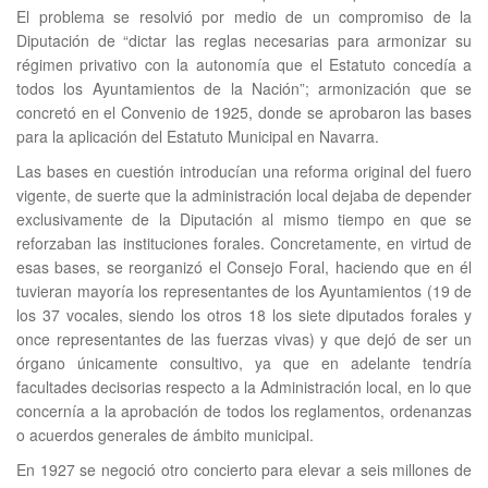
El problema se resolvió por medio de un compromiso de la
Diputación de “dictar las reglas necesarias para armonizar su
régimen privativo con la autonomía que el Estatuto concedía a
todos los Ayuntamientos de la Nación”; armonización que se
concretó en el Convenio de 1925, donde se aprobaron las bases
para la aplicación del Estatuto Municipal en Navarra.
Las bases en cuestión introducían una reforma original del fuero
vigente, de suerte que la administración local dejaba de depender
exclusivamente de la Diputación al mismo tiempo en que se
reforzaban las instituciones forales. Concretamente, en virtud de
esas bases, se reorganizó el Consejo Foral, haciendo que en él
tuvieran mayoría los representantes de los Ayuntamientos (19 de
los 37 vocales, siendo los otros 18 los siete diputados forales y
once representantes de las fuerzas vivas) y que dejó de ser un
órgano únicamente consultivo, ya que en adelante tendría
facultades decisorias respecto a la Administración local, en lo que
concernía a la aprobación de todos los reglamentos, ordenanzas
o acuerdos generales de ámbito municipal.
En 1927 se negoció otro concierto para elevar a seis millones de