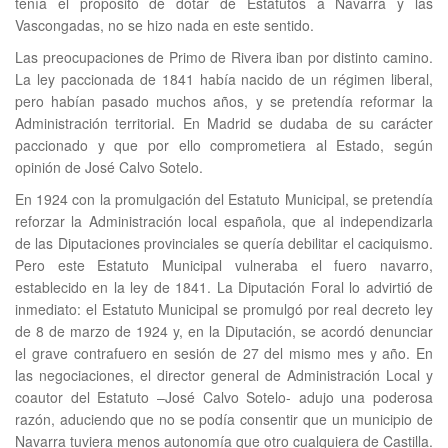
tenía el propósito de dotar de Estatutos a Navarra y las
Vascongadas, no se hizo nada en este sentido.
Las preocupaciones de Primo de Rivera iban por distinto camino.
La ley paccionada de 1841 había nacido de un régimen liberal,
pero habían pasado muchos años, y se pretendía reformar la
Administración territorial. En Madrid se dudaba de su carácter
paccionado y que por ello comprometiera al Estado, según
opinión de José Calvo Sotelo.
En 1924 con la promulgación del Estatuto Municipal, se pretendía
reforzar la Administración local española, que al independizarla
de las Diputaciones provinciales se quería debilitar el caciquismo.
Pero este Estatuto Municipal vulneraba el fuero navarro,
establecido en la ley de 1841. La Diputación Foral lo advirtió de
inmediato: el Estatuto Municipal se promulgó por real decreto ley
de 8 de marzo de 1924 y, en la Diputación, se acordó denunciar
el grave contrafuero en sesión de 27 del mismo mes y año. En
las negociaciones, el director general de Administración Local y
coautor del Estatuto –José Calvo Sotelo- adujo una poderosa
razón, aduciendo que no se podía consentir que un municipio de
Navarra tuviera menos autonomía que otro cualquiera de Castilla.