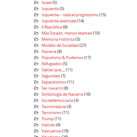
Israel
(5)
Izquierda
(5)
Izquierda – radical progresismo
(15)
Izquierda abertzale
(14)
ll República
(8)
Más Estado, menos libertad
(10)
Memoria histórica
(5)
Modelo de Sociedad
(27)
Navarra
(8)
Populismo & Podemos
(17)
Refugiados
(5)
Sabías que.,,,
(11)
Seguridad
(7)
Separatismos
(11)
Ser navarro
(8)
Simbología de Navarra
(10)
Socialdemocracia
(3)
Tauromaquia
(3)
Terrorismo
(11)
Trump
(11)
Valores
(4)
Vascuence
(19)