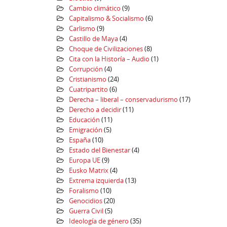
Cambio climático
(9)
Capitalismo & Socialismo
(6)
Carlismo
(9)
Castillo de Maya
(4)
Choque de Civilizaciones
(8)
Cita con la Historía – Audio
(1)
Corrupción
(4)
Cristianismo
(24)
Cuatripartito
(6)
Derecha – liberal – conservadurismo
(17)
Derecho a decidir
(11)
Educación
(11)
Emigración
(5)
España
(10)
Estado del Bienestar
(4)
Europa UE
(9)
Eusko Matrix
(4)
Extrema izquierda
(13)
Foralismo
(10)
Genocidios
(20)
Guerra Civil
(5)
Ideología de género
(35)