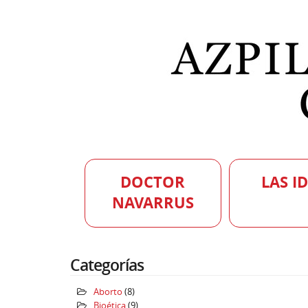
DOCTOR
LAS I
NAVARRUS
Categorías
Aborto
(8)
Bioética
(9)