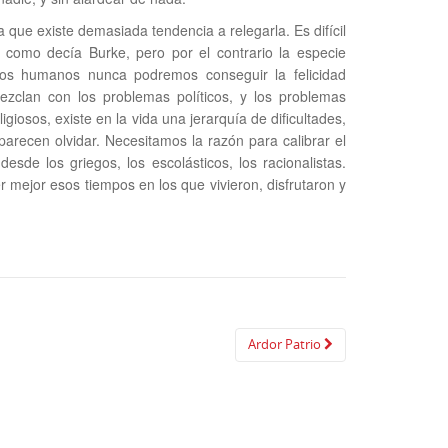
 que existe demasiada tendencia a relegarla. Es difícil
 como decía Burke, pero por el contrario la especie
os humanos nunca podremos conseguir la felicidad
zclan con los problemas políticos, y los problemas
igiosos, existe en la vida una jerarquía de dificultades,
arecen olvidar. Necesitamos la razón para calibrar el
sde los griegos, los escolásticos, los racionalistas.
 mejor esos tiempos en los que vivieron, disfrutaron y
Ardor Patrio