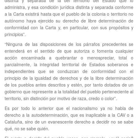
distinta y separada de la del territorio del Estado que lo
administra, y esa condición jurídica distinta y separada conforme
a la Carta existirá hasta que el pueblo de la colonia o territorio no
autónomo haya ejercido su derecho de libre determinación de
conformidad con la Carta y, en particular, con sus propósitos y
principios”.
“Ninguna de las disposiciones de los párrafos precedentes se
entenderá en el sentido de que autoriza o fomenta cualquier
acción encaminada a quebrantar o menospreciar, total o
parcialmente, la integridad territorial de Estados soberanos e
independientes que se conduzcan de conformidad con el
principio de la igualdad de derechos y de la libre determinación
de los pueblos antes descritos y estén, por tanto dotados de un
gobierno que represente a la totalidad del pueblo perteneciente al
territorio, sin distinción por motivo de raza, credo o color”.
Es por todo lo anterior que el nacionalismo ya no habla de
derecho a la autodeterminación, que es inaplicable a la CAV o a
Cataluña, sino de un evanescente derecho a decidir no se sabe
qué, no se sabe quién.