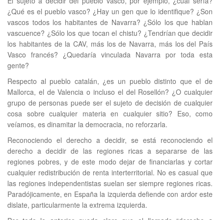
El sujeto a decidir del pueblo vasco, por ejemplo, ¿cuál sería?
¿Qué es el pueblo vasco? ¿Hay un gen que lo identifique? ¿Son
vascos todos los habitantes de Navarra? ¿Sólo los que hablan
vascuence? ¿Sólo los que tocan el chistu? ¿Tendrían que decidir
los habitantes de la CAV, más los de Navarra, más los del País
Vasco francés? ¿Quedaría vinculada Navarra por toda esta
gente?
Respecto al pueblo catalán, ¿es un pueblo distinto que el de
Mallorca, el de Valencia o incluso el del Rosellón? ¿O cualquier
grupo de personas puede ser el sujeto de decisión de cualquier
cosa sobre cualquier materia en cualquier sitio? Eso, como
veíamos, es dinamitar la democracia, no reforzarla.
Reconociendo el derecho a decidir, se está reconociendo el
derecho a decidir de las regiones ricas a separarse de las
regiones pobres, y de este modo dejar de financiarlas y cortar
cualquier redistribución de renta interterritorial. No es casual que
las regiones independentistas suelan ser siempre regiones ricas.
Paradójicamente, en España la izquierda defiende con ardor este
dislate, particularmente la extrema izquierda.