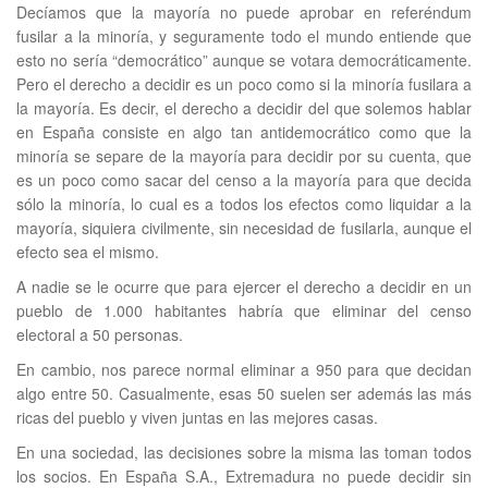
Decíamos que la mayoría no puede aprobar en referéndum
fusilar a la minoría, y seguramente todo el mundo entiende que
esto no sería “democrático” aunque se votara democráticamente.
Pero el derecho a decidir es un poco como si la minoría fusilara a
la mayoría. Es decir, el derecho a decidir del que solemos hablar
en España consiste en algo tan antidemocrático como que la
minoría se separe de la mayoría para decidir por su cuenta, que
es un poco como sacar del censo a la mayoría para que decida
sólo la minoría, lo cual es a todos los efectos como liquidar a la
mayoría, siquiera civilmente, sin necesidad de fusilarla, aunque el
efecto sea el mismo.
A nadie se le ocurre que para ejercer el derecho a decidir en un
pueblo de 1.000 habitantes habría que eliminar del censo
electoral a 50 personas.
En cambio, nos parece normal eliminar a 950 para que decidan
algo entre 50. Casualmente, esas 50 suelen ser además las más
ricas del pueblo y viven juntas en las mejores casas.
En una sociedad, las decisiones sobre la misma las toman todos
los socios. En España S.A., Extremadura no puede decidir sin