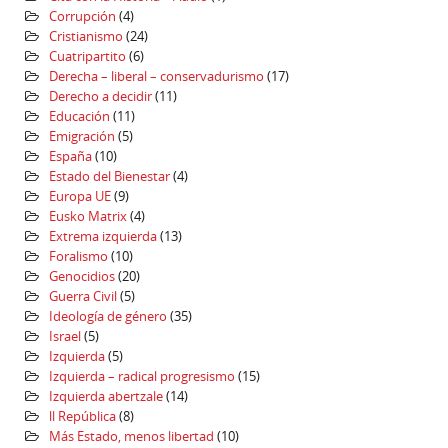
Corrupción
(4)
Cristianismo
(24)
Cuatripartito
(6)
Derecha – liberal – conservadurismo
(17)
Derecho a decidir
(11)
Educación
(11)
Emigración
(5)
España
(10)
Estado del Bienestar
(4)
Europa UE
(9)
Eusko Matrix
(4)
Extrema izquierda
(13)
Foralismo
(10)
Genocidios
(20)
Guerra Civil
(5)
Ideología de género
(35)
Israel
(5)
Izquierda
(5)
Izquierda – radical progresismo
(15)
Izquierda abertzale
(14)
ll República
(8)
Más Estado, menos libertad
(10)