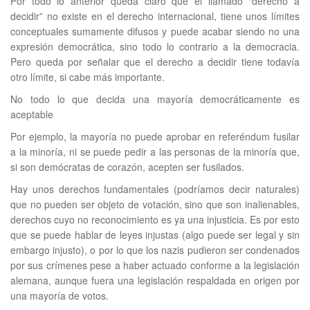
Por todo lo anterior queda claro que el llamado “derecho a
decidir” no existe en el derecho internacional, tiene unos límites
conceptuales sumamente difusos y puede acabar siendo no una
expresión democrática, sino todo lo contrario a la democracia.
Pero queda por señalar que el derecho a decidir tiene todavía
otro límite, si cabe más importante.
No todo lo que decida una mayoría democráticamente es
aceptable
Por ejemplo, la mayoría no puede aprobar en referéndum fusilar
a la minoría, ni se puede pedir a las personas de la minoría que,
si son demócratas de corazón, acepten ser fusilados.
Hay unos derechos fundamentales (podríamos decir naturales)
que no pueden ser objeto de votación, sino que son inalienables,
derechos cuyo no reconocimiento es ya una injusticia. Es por esto
que se puede hablar de leyes injustas (algo puede ser legal y sin
embargo injusto), o por lo que los nazis pudieron ser condenados
por sus crímenes pese a haber actuado conforme a la legislación
alemana, aunque fuera una legislación respaldada en origen por
una mayoría de votos.