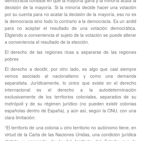
democracia consiste en que la mayoría gana y la minoría acata la
decisión de la mayoría. Si la minoría decide hacer una votación
por su cuenta para no acatar la decisión de la mayoría, eso no es
la democracia sino todo lo contrario a la democracia. Es un ardid
para no aceptar el resultado de una votación democrática.
Eligiendo a conveniencia el sujeto de la votación se puede alterar
a conveniencia el resultado de la elección.
El derecho de las regiones ricas a separarse de las regiones
pobres
El derecho a decidir, por otro lado, es algo que casi siempre
vemos asociado al nacionalismo y como una demanda
separatista. Jurídicamente, lo único que existe en el derecho
internacional es el derecho a la autodeterminación
exclusivamente de los territorios coloniales, separados de su
metrópoli y de su régimen jurídico (no pueden existir colonias
españolas dentro de España), y aún así, según la ONU, con una
clara limitación:
“El territorio de una colonia u otro territorio no autónomo tiene, en
virtud de la Carta de las Naciones Unidas, una condición jurídica