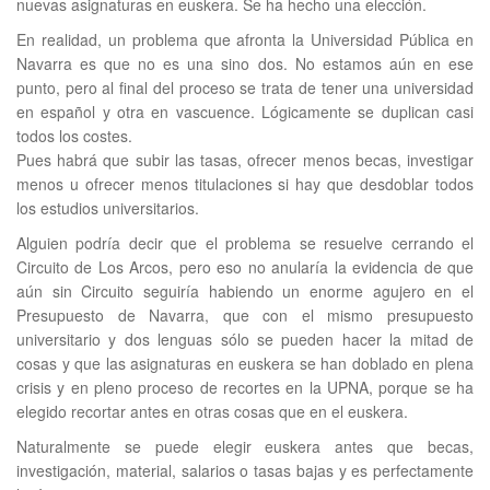
nuevas asignaturas en euskera. Se ha hecho una elección.
En realidad, un problema que afronta la Universidad Pública en
Navarra es que no es una sino dos. No estamos aún en ese
punto, pero al final del proceso se trata de tener una universidad
en español y otra en vascuence. Lógicamente se duplican casi
todos los costes.
Pues habrá que subir las tasas, ofrecer menos becas, investigar
menos u ofrecer menos titulaciones si hay que desdoblar todos
los estudios universitarios.
Alguien podría decir que el problema se resuelve cerrando el
Circuito de Los Arcos, pero eso no anularía la evidencia de que
aún sin Circuito seguiría habiendo un enorme agujero en el
Presupuesto de Navarra, que con el mismo presupuesto
universitario y dos lenguas sólo se pueden hacer la mitad de
cosas y que las asignaturas en euskera se han doblado en plena
crisis y en pleno proceso de recortes en la UPNA, porque se ha
elegido recortar antes en otras cosas que en el euskera.
Naturalmente se puede elegir euskera antes que becas,
investigación, material, salarios o tasas bajas y es perfectamente