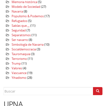
Memoria histórica
(5)
Modelo de Sociedad
(27)
Navarra
(8)
Populismo & Podemos
(17)
Refugiados
(5)
Sabías que.,,,
(11)
Seguridad
(7)
Separatismos
(11)
Ser navarro
(8)
Simbología de Navarra
(10)
Socialdemocracia
(3)
Tauromaquia
(3)
Terrorismo
(11)
Trump
(11)
Valores
(4)
Vascuence
(19)
Yihadismo
(28)
Search
for:
UPNA