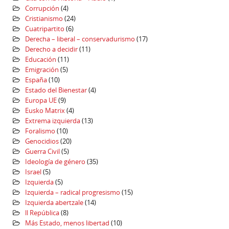
Corrupción
(4)
Cristianismo
(24)
Cuatripartito
(6)
Derecha – liberal – conservadurismo
(17)
Derecho a decidir
(11)
Educación
(11)
Emigración
(5)
España
(10)
Estado del Bienestar
(4)
Europa UE
(9)
Eusko Matrix
(4)
Extrema izquierda
(13)
Foralismo
(10)
Genocidios
(20)
Guerra Civil
(5)
Ideología de género
(35)
Israel
(5)
Izquierda
(5)
Izquierda – radical progresismo
(15)
Izquierda abertzale
(14)
ll República
(8)
Más Estado, menos libertad
(10)