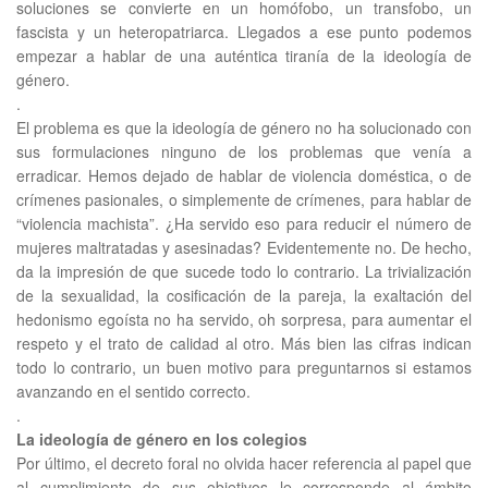
soluciones se convierte en un homófobo, un transfobo, un
fascista y un heteropatriarca. Llegados a ese punto podemos
empezar a hablar de una auténtica tiranía de la ideología de
género.
.
El problema es que la ideología de género no ha solucionado con
sus formulaciones ninguno de los problemas que venía a
erradicar. Hemos dejado de hablar de violencia doméstica, o de
crímenes pasionales, o simplemente de crímenes, para hablar de
“violencia machista”. ¿Ha servido eso para reducir el número de
mujeres maltratadas y asesinadas? Evidentemente no. De hecho,
da la impresión de que sucede todo lo contrario. La trivialización
de la sexualidad, la cosificación de la pareja, la exaltación del
hedonismo egoísta no ha servido, oh sorpresa, para aumentar el
respeto y el trato de calidad al otro. Más bien las cifras indican
todo lo contrario, un buen motivo para preguntarnos si estamos
avanzando en el sentido correcto.
.
La ideología de género en los colegios
Por último, el decreto foral no olvida hacer referencia al papel que
al cumplimiento de sus objetivos le corresponde al ámbito