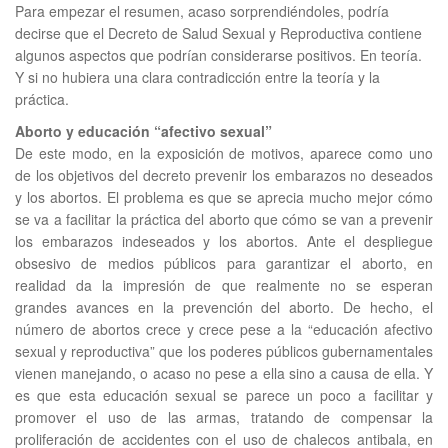
Para empezar el resumen, acaso sorprendiéndoles, podría
decirse que el Decreto de Salud Sexual y Reproductiva contiene
algunos aspectos que podrían considerarse positivos. En teoría.
Y si no hubiera una clara contradicción entre la teoría y la
práctica.
Aborto y educación “afectivo sexual”
De este modo, en la exposición de motivos, aparece como uno
de los objetivos del decreto prevenir los embarazos no deseados
y los abortos. El problema es que se aprecia mucho mejor cómo
se va a facilitar la práctica del aborto que cómo se van a prevenir
los embarazos indeseados y los abortos. Ante el despliegue
obsesivo de medios públicos para garantizar el aborto, en
realidad da la impresión de que realmente no se esperan
grandes avances en la prevención del aborto. De hecho, el
número de abortos crece y crece pese a la “educación afectivo
sexual y reproductiva” que los poderes públicos gubernamentales
vienen manejando, o acaso no pese a ella sino a causa de ella. Y
es que esta educación sexual se parece un poco a facilitar y
promover el uso de las armas, tratando de compensar la
proliferación de accidentes con el uso de chalecos antibala, en