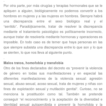
.
Por otra parte, por más cirugías y terapias hormonales que se le
apliquen a alguien, biológicamente no podemos convertir a los
hombres en mujeres y a las mujeres en hombres. Siempre habrá
una discrepancia entre el sexo biológico real y el
“sentido”. Paradójicamente, tratar de resolver la discrepancia
mediante el tratamiento psicológico es políticamente incorrecto,
aunque tratar de resolverla mediante hormonas y operaciones es
imposible. En todo caso es de temer que haya personas en las
que siempre subsista una discrepancia entre lo que son y lo que
se sienten, lo que nos lleva al siguiente punto.
.
Malos tratos, homofobia y transfobia
Otro de los fines declarados del decreto es “prevenir la violencia
de género en todas sus manifestaciones y en especial las
diferentes manifestaciones de la violencia sexual: agresión
sexual, abuso sexual, acoso sexual, trata de mujeres y niñas con
fines de explotación sexual y mutilación genital”. Curioso, no se
menciona la prostitución como tal. También se pretende
conseguir “el reconocimiento y la aceptación de la diversidad e
identidad sexual autopercibida y prevenir la homofobia y la