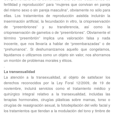
fertilidad y reproducción” para “mujeres que convivan en pareja
del mismo sexo o sin pareja masculina”, obviamente no sólo para
ellas. Los tratamientos de reproducción asistida incluirán la
inseminación artificial, la fecundación in vitro, la criopreservación
de “preembriones” y su transferencia, así como la
criopreservación de gametos o de “preembriones”. Obviamente el
término “preembrión” implica una valoración falsa y nada
inocente, que nos llevaría a hablar de “preembarazadas” o de
“prehumanos”. Si deshumanizamos aquello que congelamos,
liquidamos o utilizamos como un objeto sin valor, nos ahorramos
un montón de problemas morales y éticos.
.
La transexualidad
La atención a la transexualidad, al objeto de satisfacer los
derechos reconocidos por la Ley Foral 12/2009, de 19 de
noviembre, incluirá servicios como el tratamiento médico y
quirúrgico integral relativo a la transexualidad, incluidas las
terapias hormonales, cirugías plásticas sobre mamas, torso o
cirugías de reasignación sexual, la fotodepilación del vello facial y
los tratamientos que tiendan a la modulación del tono y timbre de