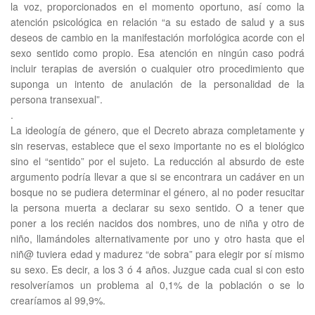
la voz, proporcionados en el momento oportuno, así como la
atención psicológica en relación “a su estado de salud y a sus
deseos de cambio en la manifestación morfológica acorde con el
sexo sentido como propio. Esa atención en ningún caso podrá
incluir terapias de aversión o cualquier otro procedimiento que
suponga un intento de anulación de la personalidad de la
persona transexual”.
.
La ideología de género, que el Decreto abraza completamente y
sin reservas, establece que el sexo importante no es el biológico
sino el “sentido” por el sujeto. La reducción al absurdo de este
argumento podría llevar a que si se encontrara un cadáver en un
bosque no se pudiera determinar el género, al no poder resucitar
la persona muerta a declarar su sexo sentido. O a tener que
poner a los recién nacidos dos nombres, uno de niña y otro de
niño, llamándoles alternativamente por uno y otro hasta que el
niñ@ tuviera edad y madurez “de sobra” para elegir por sí mismo
su sexo. Es decir, a los 3 ó 4 años. Juzgue cada cual si con esto
resolveríamos un problema al 0,1% de la población o se lo
crearíamos al 99,9%.