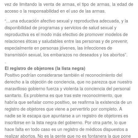
vez de limitando la venta de armas, el tipo de armas, la edad de
acceso o la responsabilidad en el uso de las armas.
“…una educación afectivo sexual y reproductiva adecuada, y la
disponibilidad de programas y servicios de salud sexual y
reproductiva es el modo más efectivo de promover modelos de
relaciones éticas y saludables entre las personas y de prevenir,
especialmente en personas jóvenes, las infecciones de
transmisión sexual, los embarazos no deseados y los abortos”.
.
El registro de objetores (la lista negra)
Positivo podrían considerarse también el reconocimiento del
derecho a la objeción de conciencia, que no parezca que nuestro
maravilloso gobierno fuerza y violenta la conciencia del personal
sanitario. Es problema es que tras este reconocimiento, que
habría que señalar como positivo, se reafirma la existencia de un
registro de objetores que viene a pervertirlo por completo. A
nadie se le escapa que apuntarse a un registro de objetores es
inscribirse en la lista negra del gobierno. Por otra parte, lo que
hace falta en todo caso es un registro de médicos dispuestos a
realizar abortos. No es la gente que no es fontanera la que pone