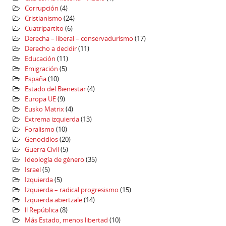
Corrupción
(4)
Cristianismo
(24)
Cuatripartito
(6)
Derecha – liberal – conservadurismo
(17)
Derecho a decidir
(11)
Educación
(11)
Emigración
(5)
España
(10)
Estado del Bienestar
(4)
Europa UE
(9)
Eusko Matrix
(4)
Extrema izquierda
(13)
Foralismo
(10)
Genocidios
(20)
Guerra Civil
(5)
Ideología de género
(35)
Israel
(5)
Izquierda
(5)
Izquierda – radical progresismo
(15)
Izquierda abertzale
(14)
ll República
(8)
Más Estado, menos libertad
(10)