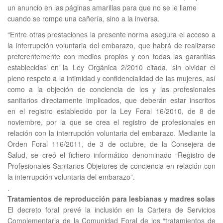
un anuncio en las páginas amarillas para que no se le llame
cuando se rompe una cañería, sino a la inversa.
“Entre otras prestaciones la presente norma asegura el acceso a
la interrupción voluntaria del embarazo, que habrá de realizarse
preferentemente con medios propios y con todas las garantías
establecidas en la Ley Orgánica 2/2010 citada, sin olvidar el
pleno respeto a la intimidad y confidencialidad de las mujeres, así
como a la objeción de conciencia de los y las profesionales
sanitarios directamente implicados, que deberán estar inscritos
en el registro establecido por la Ley Foral 16/2010, de 8 de
noviembre, por la que se crea el registro de profesionales en
relación con la interrupción voluntaria del embarazo. Mediante la
Orden Foral 116/2011, de 3 de octubre, de la Consejera de
Salud, se creó el fichero informático denominado “Registro de
Profesionales Sanitarios Objetores de conciencia en relación con
la interrupción voluntaria del embarazo”.
.
Tratamientos de reproducción para lesbianas y madres solas
El decreto foral prevé la inclusión en la Cartera de Servicios
Complementaria de la Comunidad Foral de los “tratamientos de