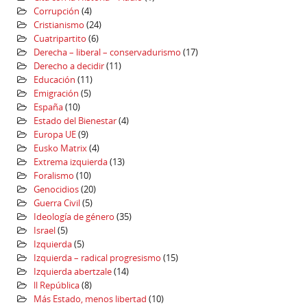
Corrupción
(4)
Cristianismo
(24)
Cuatripartito
(6)
Derecha – liberal – conservadurismo
(17)
Derecho a decidir
(11)
Educación
(11)
Emigración
(5)
España
(10)
Estado del Bienestar
(4)
Europa UE
(9)
Eusko Matrix
(4)
Extrema izquierda
(13)
Foralismo
(10)
Genocidios
(20)
Guerra Civil
(5)
Ideología de género
(35)
Israel
(5)
Izquierda
(5)
Izquierda – radical progresismo
(15)
Izquierda abertzale
(14)
ll República
(8)
Más Estado, menos libertad
(10)