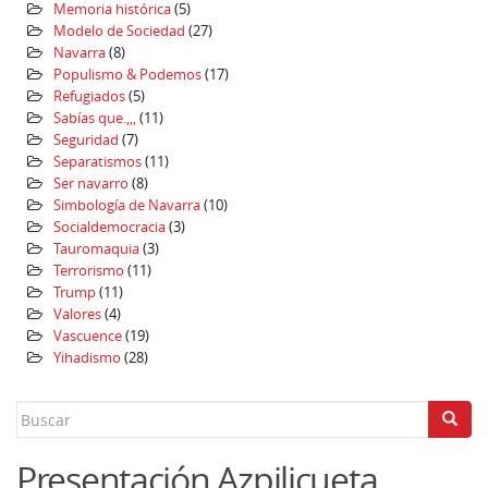
Memoria histórica
(5)
Modelo de Sociedad
(27)
Navarra
(8)
Populismo & Podemos
(17)
Refugiados
(5)
Sabías que.,,,
(11)
Seguridad
(7)
Separatismos
(11)
Ser navarro
(8)
Simbología de Navarra
(10)
Socialdemocracia
(3)
Tauromaquia
(3)
Terrorismo
(11)
Trump
(11)
Valores
(4)
Vascuence
(19)
Yihadismo
(28)
Search
for:
Presentación Azpilicueta