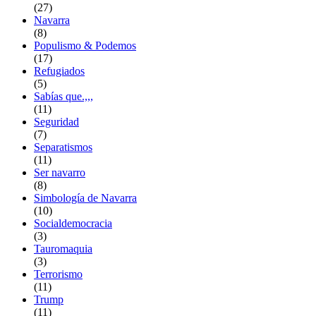
(27)
Navarra
(8)
Populismo & Podemos
(17)
Refugiados
(5)
Sabías que.,,,
(11)
Seguridad
(7)
Separatismos
(11)
Ser navarro
(8)
Simbología de Navarra
(10)
Socialdemocracia
(3)
Tauromaquia
(3)
Terrorismo
(11)
Trump
(11)