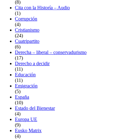
(8)
Cita con la Historía – Audio
(1)
Corrupción
(4)
Cristianismo
(24)
Cuatripartito
(6)
Derecha – liberal – conservadurismo
(17)
Derecho a decidir
(11)
Educación
(11)
Emigración
(5)
España
(10)
Estado del Bienestar
(4)
Europa UE
(9)
Eusko Matrix
(4)