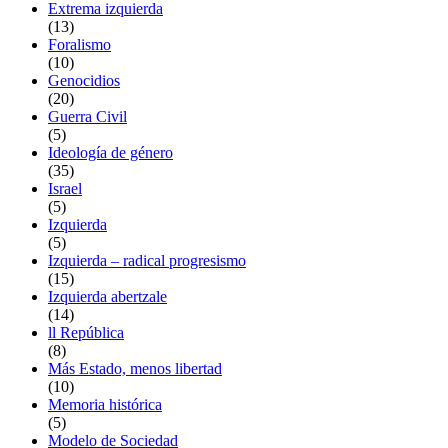
Extrema izquierda
(13)
Foralismo
(10)
Genocidios
(20)
Guerra Civil
(5)
Ideología de género
(35)
Israel
(5)
Izquierda
(5)
Izquierda – radical progresismo
(15)
Izquierda abertzale
(14)
ll República
(8)
Más Estado, menos libertad
(10)
Memoria histórica
(5)
Modelo de Sociedad