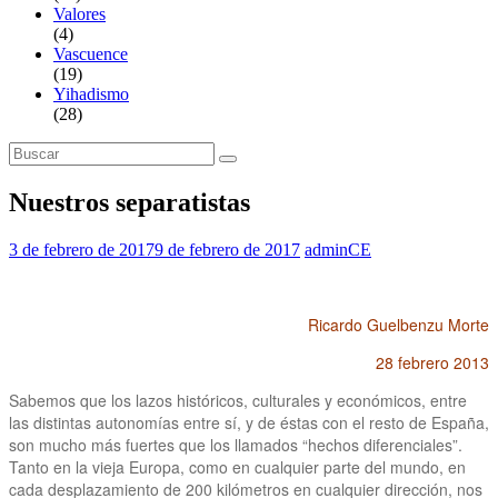
Valores
(4)
Vascuence
(19)
Yihadismo
(28)
Search
for:
Nuestros separatistas
3 de febrero de 2017
9 de febrero de 2017
adminCE
Ricardo Guelbenzu Morte
28 febrero 2013
Sabemos que los lazos históricos, culturales y económicos, entre
las distintas autonomías entre sí, y de éstas con el resto de España,
son mucho más fuertes que los llamados “hechos diferenciales”.
Tanto en la vieja Europa, como en cualquier parte del mundo, en
cada desplazamiento de 200 kilómetros en cualquier dirección, nos