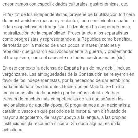
encontramos con especificidades culturales, gastronómicas, etc.
El “éxito” de los independentistas, proviene de la utilización torticera
de nuestra historia (pasada y reciente), todo sentimiento español lo
tildan sospechoso de franquista. La izquierda ha cooperado en la
neutralización de la españolidad. Presentando a los separatistas
como progresistas y representando a la República como benéfica,
derrotada por la maldad de unos pocos militares (matones y
rebeldes) que ganaron equivocadamente la guerra, y presentando
al franquismo, como el causante de todos nuestros males (sic).
En este contexto la defensa de España ha sido muy débil, incluso
vergonzante. Las ambigüedades de la Constitución se releyeron en
favor de los independentistas, por la necesidad de dar estabilidad
parlamentaria a los diferentes Gobiernos en Madrid. Se ha ido
mucho más allá, de lo previsto por los años setenta. Se han
transferido muchas más competencias de las que soñaron los
nacionalistas de aquélla época. Si preguntamos a un nacionalista
catalán o vasco en qué periodo de la historia, han disfrutado de
mayor autogobierno, de mayor apoyo a la lengua, a las propias
instituciones ¡la respuesta sincera! Sin duda alguna, es en la
actualidad.