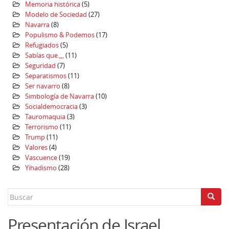
Memoria histórica
(5)
Modelo de Sociedad
(27)
Navarra
(8)
Populismo & Podemos
(17)
Refugiados
(5)
Sabías que.,,,
(11)
Seguridad
(7)
Separatismos
(11)
Ser navarro
(8)
Simbología de Navarra
(10)
Socialdemocracia
(3)
Tauromaquia
(3)
Terrorismo
(11)
Trump
(11)
Valores
(4)
Vascuence
(19)
Yihadismo
(28)
Search
for:
Presentación de Israel