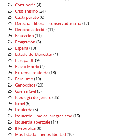
Corrupción
(4)
Cristianismo
(24)
Cuatripartito
(6)
Derecha – liberal – conservadurismo
(17)
Derecho a decidir
(11)
Educación
(11)
Emigración
(5)
España
(10)
Estado del Bienestar
(4)
Europa UE
(9)
Eusko Matrix
(4)
Extrema izquierda
(13)
Foralismo
(10)
Genocidios
(20)
Guerra Civil
(5)
Ideología de género
(35)
Israel
(5)
Izquierda
(5)
Izquierda – radical progresismo
(15)
Izquierda abertzale
(14)
ll República
(8)
Más Estado, menos libertad
(10)