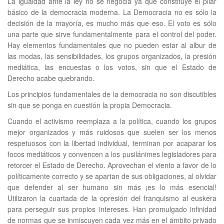
La igualdad ante la ley no se negocia ya que constituye el pilar
básico de la democracia moderna. La Democracia no es sólo la
decisión de la mayoría, es mucho más que eso. El voto es sólo
una parte que sirve fundamentalmente para el control del poder.
Hay elementos fundamentales que no pueden estar al albur de
las modas, las sensibilidades, los grupos organizados, la presión
mediática, las encuestas o los votos, sin que el Estado de
Derecho acabe quebrando.
Los principios fundamentales de la democracia no son discutibles
sin que se ponga en cuestión la propia Democracia.
Cuando el activismo reemplaza a la política, cuando los grupos
mejor organizados y más ruidosos que suelen ser los menos
respetuosos con la libertad individual, terminan por acaparar los
focos mediáticos y convencen a los pusilánimes legisladores para
retorcer el Estado de Derecho. Aprovechan el viento a favor de lo
políticamente correcto y se apartan de sus obligaciones, al olvidar
que defender al ser humano sin más ¡es lo más esencial!
Utilizaron la cuartada de la opresión del franquismo al euskera
para perseguir sus propios intereses. Han promulgado infinidad
de normas que se inmiscuyen cada vez más en el ámbito privado