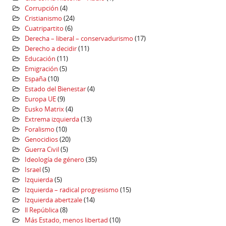
Corrupción
(4)
Cristianismo
(24)
Cuatripartito
(6)
Derecha – liberal – conservadurismo
(17)
Derecho a decidir
(11)
Educación
(11)
Emigración
(5)
España
(10)
Estado del Bienestar
(4)
Europa UE
(9)
Eusko Matrix
(4)
Extrema izquierda
(13)
Foralismo
(10)
Genocidios
(20)
Guerra Civil
(5)
Ideología de género
(35)
Israel
(5)
Izquierda
(5)
Izquierda – radical progresismo
(15)
Izquierda abertzale
(14)
ll República
(8)
Más Estado, menos libertad
(10)