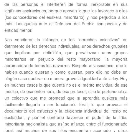
de las personas e interfieren de forma inexorable en sus
legítimas aspiraciones, porque apoyan lo que les favorece a ellos
(los conocedores del euskera minoritario) y nos perjudica a los
más. Las quejas ante el Defensor del Pueblo son pocas y de
entidad menor.
Nos vendieron la milonga de los “derechos colectivos” en
detrimento de los derechos individuales, unos derechos grupales
que implican por definición, que prevalezcan unos grupos
minoritarios en perjuicio del resto mayoritario, la mayoría
abrumadora de todos los navarros. Respeto al vascuence, que lo
hablen cuando quieran y como quieran, pero ello no debe en
ningún caso quebrar de manera grave la igualdad ante la ley. Hoy
en muchos casos lo que cuenta no es el mérito individual de ese
médico, de esa enfermera, de ese profesor, sino la pertenencia a
un colectivo que me prometió que si aprendía euskera más
fácilmente llegaría a ser funcionario foral, lo que provoca el
decaimiento del esfuerzo y la eficiencia individual del resto no
euskaldun, y por el contrario favorece el poder de la tribu
minoritaria nacionalista que así se afianza entre el funcionariado
foral, así muchos de sus hijos encuentran acomodo y otros