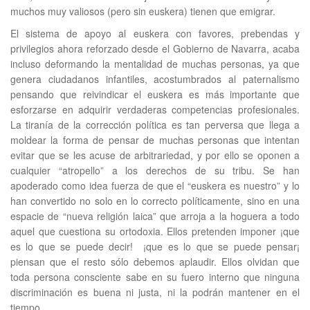
muchos muy valiosos (pero sin euskera) tienen que emigrar.
El sistema de apoyo al euskera con favores, prebendas y
privilegios ahora reforzado desde el Gobierno de Navarra, acaba
incluso deformando la mentalidad de muchas personas, ya que
genera ciudadanos infantiles, acostumbrados al paternalismo
pensando que reivindicar el euskera es más importante que
esforzarse en adquirir verdaderas competencias profesionales.
La tiranía de la corrección política es tan perversa que llega a
moldear la forma de pensar de muchas personas que intentan
evitar que se les acuse de arbitrariedad, y por ello se oponen a
cualquier “atropello” a los derechos de su tribu. Se han
apoderado como idea fuerza de que el “euskera es nuestro” y lo
han convertido no solo en lo correcto políticamente, sino en una
espacie de “nueva religión laica” que arroja a la hoguera a todo
aquel que cuestiona su ortodoxia. Ellos pretenden imponer ¡que
es lo que se puede decir! ¡que es lo que se puede pensar¡
piensan que el resto sólo debemos aplaudir. Ellos olvidan que
toda persona consciente sabe en su fuero interno que ninguna
discriminación es buena ni justa, ni la podrán mantener en el
tiempo.