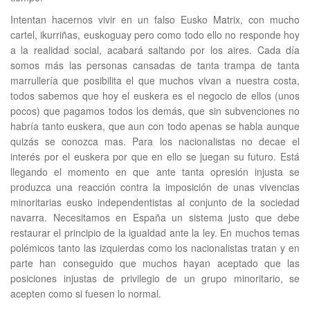
Intentan hacernos vivir en un falso Eusko Matrix, con mucho
cartel, ikurriñas, euskoguay pero como todo ello no responde hoy
a la realidad social, acabará saltando por los aires. Cada día
somos más las personas cansadas de tanta trampa de tanta
marrullería que posibilita el que muchos vivan a nuestra costa,
todos sabemos que hoy el euskera es el negocio de ellos (unos
pocos) que pagamos todos los demás, que sin subvenciones no
habría tanto euskera, que aun con todo apenas se habla aunque
quizás se conozca mas. Para los nacionalistas no decae el
interés por el euskera por que en ello se juegan su futuro. Está
llegando el momento en que ante tanta opresión injusta se
produzca una reacción contra la imposición de unas vivencias
minoritarias eusko independentistas al conjunto de la sociedad
navarra. Necesitamos en España un sistema justo que debe
restaurar el principio de la igualdad ante la ley. En muchos temas
polémicos tanto las izquierdas como los nacionalistas tratan y en
parte han conseguido que muchos hayan aceptado que las
posiciones injustas de privilegio de un grupo minoritario, se
acepten como si fuesen lo normal.