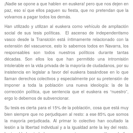
¡Nadie se opone a que hablen en euskera! pero que nos dejen en
paz, eso sí que ellos paguen su fiesta, que no pretendan que la
volvamos a pagar todos los demás.
Han utilizado y utilizan al euskera como vehículo de ampliación
social de sus tesis políticas. El ascenso de independentismo
vasco desde la Transición está íntimamente relacionado con la
extensión del vascuence, esto lo sabemos todos en Navarra, los
responsables son todos nuestros políticos durante tantas
décadas. Son ellos los que han permitido una intromisión
intolerable en la vida privada de la mayoría de ciudadanos, por su
insistencia en legislar a favor del euskera basándose en lo que
llaman derechos colectivos y especialmente por su pretensión de
imponer a toda la población una nueva ideología: la de la
corrección política, que sentencia que el euskera es “nuestro”,
ergo lo debemos de subvencionar.
Su tesis es cierta para el 15% de la población, cosa que está muy
bien siempre que no perjudiquen al resto: a ese 85% que somos
la mayoría perjudicada. Al primar lo colectivo han ocultado la
lesión a la libertad individual y a la igualdad ante la ley del resto.