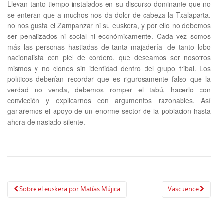
Llevan tanto tiempo instalados en su discurso dominante que no
se enteran que a muchos nos da dolor de cabeza la Txalaparta,
no nos gusta el Zampanzar ni su euskera, y por ello no debemos
ser penalizados ni social ni económicamente. Cada vez somos
más las personas hastiadas de tanta majadería, de tanto lobo
nacionalista con piel de cordero, que deseamos ser nosotros
mismos y no clones sin identidad dentro del grupo tribal. Los
políticos deberían recordar que es rigurosamente falso que la
verdad no venda, debemos romper el tabú, hacerlo con
convicción y explicarnos con argumentos razonables. Así
ganaremos el apoyo de un enorme sector de la población hasta
ahora demasiado silente.
Navegación
Sobre el euskera por Matías Mújica
Vascuence
de