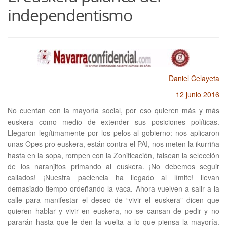
independentismo
Daniel Celayeta
12 junio 2016
No cuentan con la mayoría social, por eso quieren más y más
euskera como medio de extender sus posiciones políticas.
Llegaron legítimamente por los pelos al gobierno: nos aplicaron
unas Opes pro euskera, están contra el PAI, nos meten la ikurriña
hasta en la sopa, rompen con la Zonificación, falsean la selección
de los naranjitos primando al euskera. ¡No debemos seguir
callados! ¡Nuestra paciencia ha llegado al límite! llevan
demasiado tiempo ordeñando la vaca. Ahora vuelven a salir a la
calle para manifestar el deseo de “vivir el euskera” dicen que
quieren hablar y vivir en euskera, no se cansan de pedir y no
pararán hasta que le den la vuelta a lo que piensa la mayoría.