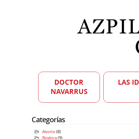
DOCTOR
LAS I
NAVARRUS
Categorías
Aborto
(8)
Bioética
(9)