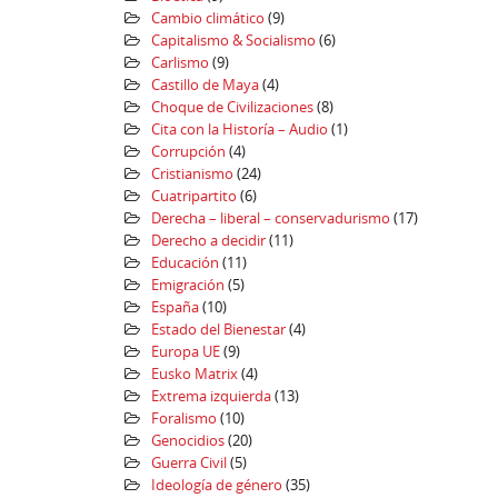
Cambio climático
(9)
Capitalismo & Socialismo
(6)
Carlismo
(9)
Castillo de Maya
(4)
Choque de Civilizaciones
(8)
Cita con la Historía – Audio
(1)
Corrupción
(4)
Cristianismo
(24)
Cuatripartito
(6)
Derecha – liberal – conservadurismo
(17)
Derecho a decidir
(11)
Educación
(11)
Emigración
(5)
España
(10)
Estado del Bienestar
(4)
Europa UE
(9)
Eusko Matrix
(4)
Extrema izquierda
(13)
Foralismo
(10)
Genocidios
(20)
Guerra Civil
(5)
Ideología de género
(35)