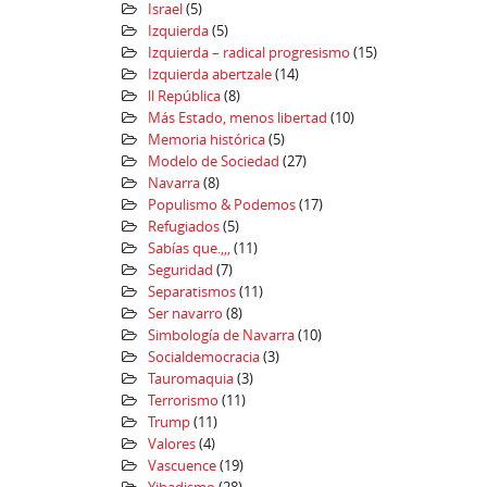
Israel
(5)
Izquierda
(5)
Izquierda – radical progresismo
(15)
Izquierda abertzale
(14)
ll República
(8)
Más Estado, menos libertad
(10)
Memoria histórica
(5)
Modelo de Sociedad
(27)
Navarra
(8)
Populismo & Podemos
(17)
Refugiados
(5)
Sabías que.,,,
(11)
Seguridad
(7)
Separatismos
(11)
Ser navarro
(8)
Simbología de Navarra
(10)
Socialdemocracia
(3)
Tauromaquia
(3)
Terrorismo
(11)
Trump
(11)
Valores
(4)
Vascuence
(19)