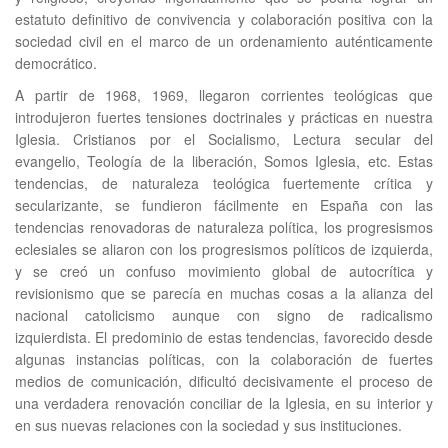
estatuto definitivo de convivencia y colaboración positiva con la
sociedad civil en el marco de un ordenamiento auténticamente
democrático.
A partir de 1968, 1969, llegaron corrientes teológicas que
introdujeron fuertes tensiones doctrinales y prácticas en nuestra
Iglesia. Cristianos por el Socialismo, Lectura secular del
evangelio, Teología de la liberación, Somos Iglesia, etc. Estas
tendencias, de naturaleza teológica fuertemente crítica y
secularizante, se fundieron fácilmente en España con las
tendencias renovadoras de naturaleza política, los progresismos
eclesiales se aliaron con los progresismos políticos de izquierda,
y se creó un confuso movimiento global de autocrítica y
revisionismo que se parecía en muchas cosas a la alianza del
nacional catolicismo aunque con signo de radicalismo
izquierdista. El predominio de estas tendencias, favorecido desde
algunas instancias políticas, con la colaboración de fuertes
medios de comunicación, dificultó decisivamente el proceso de
una verdadera renovación conciliar de la Iglesia, en su interior y
en sus nuevas relaciones con la sociedad y sus instituciones.