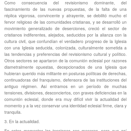
Como consecuencia del revisionismo dominante, del
fascinamiento de las nuevas propuestas, de la falta de una
réplica vigorosa, convincente y atrayente, se debilitó mucho el
fervor religioso de las comunidades cristianas, y se desarrolló un
movimiento generalizado de deserciones, creció el sector de
cristianos indiferentes, alejados, seducidos por la alianza con la
cultura civil, que confundían el verdadero progreso de la Iglesia
con una Iglesia seducida, colonizada, culturalmente sometida a
las tendencias y preferencias del revisionismo cultural y político.
Otros sectores se apartaron de la comunión eclesial por razones
diametralmente opuestas, decepcionados de una Iglesia que
hubieran querido más militante en posturas políticas de derechas,
continuadoras del franquismo, defensora de las instituciones del
antiguo régimen. Así entramos en un período de muchas
tensiones, divisiones, desconciertos, con graves deficiencias en la
comunión eclesial, donde era muy difícil vivir la actualidad del
momento y a la vez conservar una identidad eclesial firme, clara y
tranquila.
3. En la actualidad.
En estos momentos las tensiones son menores, pero aun así