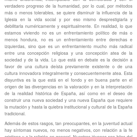
verdadero progreso de la humanidad, por lo cual, por métodos
más o menos tolerables, se quiere disminuir la influencia de la
Iglesia en la vida social y por eso mismo desprestigiarla y
debilitarla numéricamente y espiritualmente. En realidad, lo que
estamos viviendo no es un enfrentamiento político de más o
menos hondura, no es un enfrentamiento entre derechas e
izquierdas, sino que es un enfrentamiento mucho más radical
entre una concepción religiosa y una concepción atea de la
sociedad y de la vida. Lo que está en debate es la decisión a
favor de una cultura deísta previamente existente o de una
cultura innovadora integralmente y consecuentemente atea. Esta
disyuntiva es la que está en el fondo y en buena parte en el
origen de las divergencias en la valoración y en la interpretación
de la realidad histórica de España, así como en el deseo de
construir una nueva sociedad y una nueva España que requiere
la mutación y hasta la quiebra institucional y cultural de la España
tradicional.
Además de estos rasgos, tan preocupantes, en la juventud actual
hay síntomas nuevos, no menos negativos, con relación a la fe
cristiana y a la religión en general. Nuestros jóvenes son hijos del