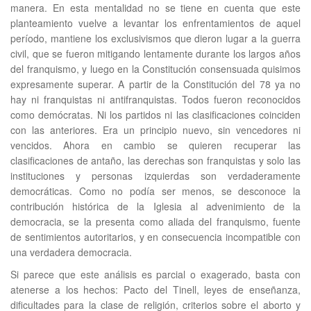
manera. En esta mentalidad no se tiene en cuenta que este
planteamiento vuelve a levantar los enfrentamientos de aquel
período, mantiene los exclusivismos que dieron lugar a la guerra
civil, que se fueron mitigando lentamente durante los largos años
del franquismo, y luego en la Constitución consensuada quisimos
expresamente superar. A partir de la Constitución del 78 ya no
hay ni franquistas ni antifranquistas. Todos fueron reconocidos
como demócratas. Ni los partidos ni las clasificaciones coinciden
con las anteriores. Era un principio nuevo, sin vencedores ni
vencidos. Ahora en cambio se quieren recuperar las
clasificaciones de antaño, las derechas son franquistas y solo las
instituciones y personas izquierdas son verdaderamente
democráticas. Como no podía ser menos, se desconoce la
contribución histórica de la Iglesia al advenimiento de la
democracia, se la presenta como aliada del franquismo, fuente
de sentimientos autoritarios, y en consecuencia incompatible con
una verdadera democracia.
Si parece que este análisis es parcial o exagerado, basta con
atenerse a los hechos: Pacto del Tinell, leyes de enseñanza,
dificultades para la clase de religión, criterios sobre el aborto y