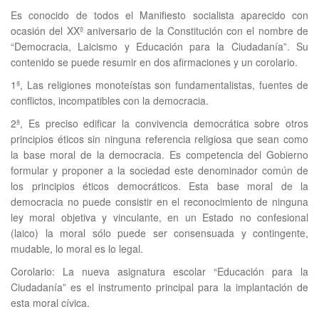
Es conocido de todos el Manifiesto socialista aparecido con
ocasión del XXº aniversario de la Constitución con el nombre de
“Democracia, Laicismo y Educación para la Ciudadanía”. Su
contenido se puede resumir en dos afirmaciones y un corolario.
1ª, Las religiones monoteístas son fundamentalistas, fuentes de
conflictos, incompatibles con la democracia.
2ª, Es preciso edificar la convivencia democrática sobre otros
principios éticos sin ninguna referencia religiosa que sean como
la base moral de la democracia. Es competencia del Gobierno
formular y proponer a la sociedad este denominador común de
los principios éticos democráticos. Esta base moral de la
democracia no puede consistir en el reconocimiento de ninguna
ley moral objetiva y vinculante, en un Estado no confesional
(laico) la moral sólo puede ser consensuada y contingente,
mudable, lo moral es lo legal.
Corolario: La nueva asignatura escolar “Educación para la
Ciudadanía” es el instrumento principal para la implantación de
esta moral cívica.