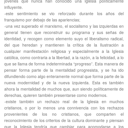
jóvenes que nunca han conocido una Iglesia políticamente
influyente.
-este sentimiento se vio reforzado durante los años del
franquismo por debajo de las apariencias;
-una vez superado el marxismo, el socialismo y las izquierdas en
general tienen que reconstruir su programa y sus señas de
identidad, y recogen como elemento suyo el liberalismo radical,
del que heredan y mantienen la crítica de la Ilustración a
cualquier manifestación religiosa y especialmente a la Iglesia
católica, como contraria a la libertad, a la razón, a la felicidad, a lo
que se llama de forma indeterminada “progreso”. Esta manera de
pensar forma parte de la mentalidad progresista, y se ha ido
difundiendo como algo enteramente normal que forma parte de la
nueva modernidad y de la nueva izquierda. Esta es también
ahora la mentalidad de muchos que, aun siendo políticamente de
derechas, quieren también presentarse como modernos.
-existe también un rechazo real de la Iglesia en muchos
cristianos, o por lo menos una connivencia con los rechazos
provenientes de los no cristianos, que comparten el
reconocimiento de los criterios de la cultura dominante y piensan
que la Iglesia tendría que cambiar para acomodarse a los