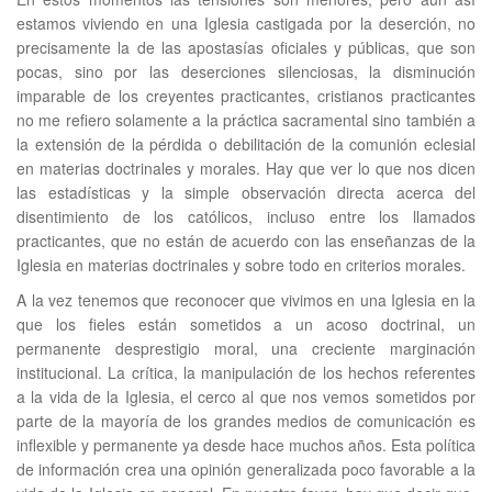
estamos viviendo en una Iglesia castigada por la deserción, no
precisamente la de las apostasías oficiales y públicas, que son
pocas, sino por las deserciones silenciosas, la disminución
imparable de los creyentes practicantes, cristianos practicantes
no me refiero solamente a la práctica sacramental sino también a
la extensión de la pérdida o debilitación de la comunión eclesial
en materias doctrinales y morales. Hay que ver lo que nos dicen
las estadísticas y la simple observación directa acerca del
disentimiento de los católicos, incluso entre los llamados
practicantes, que no están de acuerdo con las enseñanzas de la
Iglesia en materias doctrinales y sobre todo en criterios morales.
A la vez tenemos que reconocer que vivimos en una Iglesia en la
que los fieles están sometidos a un acoso doctrinal, un
permanente desprestigio moral, una creciente marginación
institucional. La crítica, la manipulación de los hechos referentes
a la vida de la Iglesia, el cerco al que nos vemos sometidos por
parte de la mayoría de los grandes medios de comunicación es
inflexible y permanente ya desde hace muchos años. Esta política
de información crea una opinión generalizada poco favorable a la