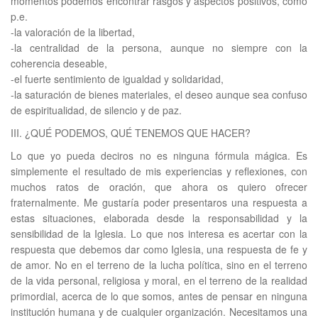
momentos podemos encontrar rasgos y aspectos positivos, como
p.e.
-la valoración de la libertad,
-la centralidad de la persona, aunque no siempre con la
coherencia deseable,
-el fuerte sentimiento de igualdad y solidaridad,
-la saturación de bienes materiales, el deseo aunque sea confuso
de espiritualidad, de silencio y de paz.
III. ¿QUÉ PODEMOS, QUÉ TENEMOS QUE HACER?
Lo que yo pueda deciros no es ninguna fórmula mágica. Es
simplemente el resultado de mis experiencias y reflexiones, con
muchos ratos de oración, que ahora os quiero ofrecer
fraternalmente. Me gustaría poder presentaros una respuesta a
estas situaciones, elaborada desde la responsabilidad y la
sensibilidad de la Iglesia. Lo que nos interesa es acertar con la
respuesta que debemos dar como Iglesia, una respuesta de fe y
de amor. No en el terreno de la lucha política, sino en el terreno
de la vida personal, religiosa y moral, en el terreno de la realidad
primordial, acerca de lo que somos, antes de pensar en ninguna
institución humana y de cualquier organización. Necesitamos una