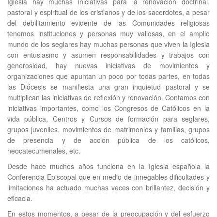
Iglesia hay muchas iniciativas para la renovación doctrinal,
pastoral y espiritual de los cristianos y de los sacerdotes, a pesar
del debilitamiento evidente de las Comunidades religiosas
tenemos instituciones y personas muy valiosas, en el amplio
mundo de los seglares hay muchas personas que viven la Iglesia
con entusiasmo y asumen responsabilidades y trabajos con
generosidad, hay nuevas iniciativas de movimientos y
organizaciones que apuntan un poco por todas partes, en todas
las Diócesis se manifiesta una gran inquietud pastoral y se
multiplican las iniciativas de reflexión y renovación. Contamos con
iniciativas importantes, como los Congresos de Católicos en la
vida pública, Centros y Cursos de formación para seglares,
grupos juveniles, movimientos de matrimonios y familias, grupos
de presencia y de acción pública de los católicos,
neocatecumenales, etc.
Desde hace muchos años funciona en la Iglesia española la
Conferencia Episcopal que en medio de innegables dificultades y
limitaciones ha actuado muchas veces con brillantez, decisión y
eficacia.
En estos momentos, a pesar de la preocupación y del esfuerzo