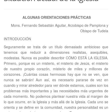
ALGUNAS ORIENTACIONES PRÁCTICAS
Mons. Fernando Sebastián Aguilar, Arzobispo de Pamplona y
Obispo de Tudela
INTRODUCCIÓN
Seguramente se trata de un título demasiado ambicioso que
tenemos que reducir a dimensiones realistas, asequibles,
modestas. Nunca es posible describir CÓMO ESTÁ LA IGLESIA.
Primero, porque es un misterio, el misterio de Jesús, el misterio
de nuestro propio corazón, misterio de miles y millones de
corazones. ¡Cuántas cosas hermosas hay que no se ven, que
nunca se sabrán! Aun así, es necesario pararse de vez en
cuando y mirar alrededor para ver dónde estamos, cuales son los
problemas más importantes y las necesidades más urgentes de
cada momento. No podemos plantear nuestra vida al margen de
lo que ocurre, en la Iglesia y más allá de la Iglesia. Cada uno se
orienta y se define en la comunidad, nuestra personalidad es un