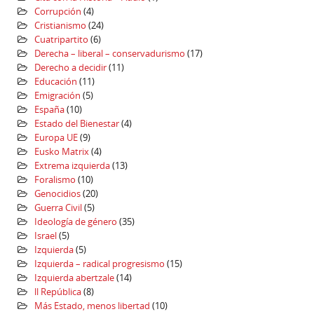
Corrupción
(4)
Cristianismo
(24)
Cuatripartito
(6)
Derecha – liberal – conservadurismo
(17)
Derecho a decidir
(11)
Educación
(11)
Emigración
(5)
España
(10)
Estado del Bienestar
(4)
Europa UE
(9)
Eusko Matrix
(4)
Extrema izquierda
(13)
Foralismo
(10)
Genocidios
(20)
Guerra Civil
(5)
Ideología de género
(35)
Israel
(5)
Izquierda
(5)
Izquierda – radical progresismo
(15)
Izquierda abertzale
(14)
ll República
(8)
Más Estado, menos libertad
(10)