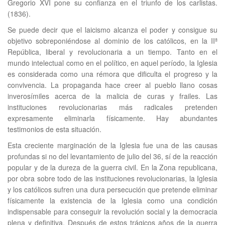
Gregorio XVI pone su confianza en el triunfo de los carlistas.
(1836).
Se puede decir que el laicismo alcanza el poder y consigue su
objetivo sobreponiéndose al dominio de los católicos, en la IIª
República, liberal y revolucionaria a un tiempo. Tanto en el
mundo intelectual como en el político, en aquel período, la Iglesia
es considerada como una rémora que dificulta el progreso y la
convivencia. La propaganda hace creer al pueblo llano cosas
inverosímiles acerca de la malicia de curas y frailes. Las
instituciones revolucionarias más radicales pretenden
expresamente eliminarla físicamente. Hay abundantes
testimonios de esta situación.
Esta creciente marginación de la Iglesia fue una de las causas
profundas si no del levantamiento de julio del 36, sí de la reacción
popular y de la dureza de la guerra civil. En la Zona republicana,
por obra sobre todo de las instituciones revolucionarias, la Iglesia
y los católicos sufren una dura persecución que pretende eliminar
físicamente la existencia de la Iglesia como una condición
indispensable para conseguir la revolución social y la democracia
plena y definitiva. Después de estos trágicos años de la guerra