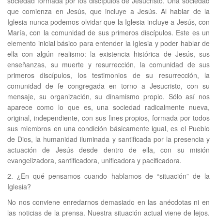
sociedad formada por los discípulos de Jesucristo. Una sociedad
que comienza en Jesús, que incluye a Jesús. Al hablar de la
Iglesia nunca podemos olvidar que la Iglesia incluye a Jesús, con
María, con la comunidad de sus primeros discípulos. Este es un
elemento inicial básico para entender la Iglesia y poder hablar de
ella con algún realismo: la existencia histórica de Jesús, sus
enseñanzas, su muerte y resurrección, la comunidad de sus
primeros discípulos, los testimonios de su resurrección, la
comunidad de fe congregada en torno a Jesucristo, con su
mensaje, su organización, su dinamismo propio. Sólo así nos
aparece como lo que es, una sociedad radicalmente nueva,
original, independiente, con sus fines propios, formada por todos
sus miembros en una condición básicamente igual, es el Pueblo
de Dios, la humanidad iluminada y santificada por la presencia y
actuación de Jesús desde dentro de ella, con su misión
evangelizadora, santificadora, unificadora y pacificadora.
2. ¿En qué pensamos cuando hablamos de “situación” de la
Iglesia?
No nos conviene enredarnos demasiado en las anécdotas ni en
las noticias de la prensa. Nuestra situación actual viene de lejos.