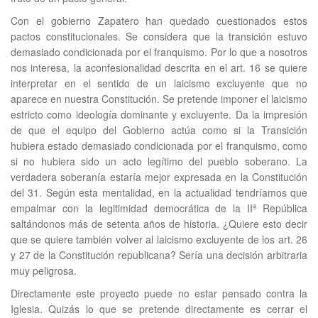
Con el gobierno Zapatero han quedado cuestionados estos
pactos constitucionales. Se considera que la transición estuvo
demasiado condicionada por el franquismo. Por lo que a nosotros
nos interesa, la aconfesionalidad descrita en el art. 16 se quiere
interpretar en el sentido de un laicismo excluyente que no
aparece en nuestra Constitución. Se pretende imponer el laicismo
estricto como ideología dominante y excluyente. Da la impresión
de que el equipo del Gobierno actúa como si la Transición
hubiera estado demasiado condicionada por el franquismo, como
si no hubiera sido un acto legítimo del pueblo soberano. La
verdadera soberanía estaría mejor expresada en la Constitución
del 31. Según esta mentalidad, en la actualidad tendríamos que
empalmar con la legitimidad democrática de la IIª República
saltándonos más de setenta años de historia. ¿Quiere esto decir
que se quiere también volver al laicismo excluyente de los art. 26
y 27 de la Constitución republicana? Sería una decisión arbitraria
muy peligrosa.
Directamente este proyecto puede no estar pensado contra la
Iglesia. Quizás lo que se pretende directamente es cerrar el