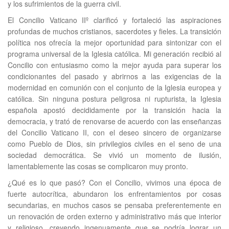
y los sufrimientos de la guerra civil.
El Concilio Vaticano IIº clarificó y fortaleció las aspiraciones
profundas de muchos cristianos, sacerdotes y fieles. La transición
política nos ofrecía la mejor oportunidad para sintonizar con el
programa universal de la Iglesia católica. Mi generación recibió al
Concilio con entusiasmo como la mejor ayuda para superar los
condicionantes del pasado y abrirnos a las exigencias de la
modernidad en comunión con el conjunto de la Iglesia europea y
católica. Sin ninguna postura peligrosa ni rupturista, la Iglesia
española apostó decididamente por la transición hacia la
democracia, y trató de renovarse de acuerdo con las enseñanzas
del Concilio Vaticano II, con el deseo sincero de organizarse
como Pueblo de Dios, sin privilegios civiles en el seno de una
sociedad democrática. Se vivió un momento de ilusión,
lamentablemente las cosas se complicaron muy pronto.
¿Qué es lo que pasó? Con el Concilio, vivimos una época de
fuerte autocrítica, abundaron los enfrentamientos por cosas
secundarias, en muchos casos se pensaba preferentemente en
un renovación de orden externo y administrativo más que interior
y religioso, creyendo ingenuamente que se podría lograr un