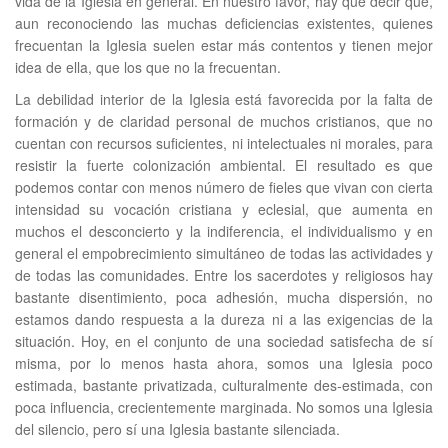
vida de la Iglesia en general. En nuestro favor, hay que decir que,
aun reconociendo las muchas deficiencias existentes, quienes
frecuentan la Iglesia suelen estar más contentos y tienen mejor
idea de ella, que los que no la frecuentan.
La debilidad interior de la Iglesia está favorecida por la falta de
formación y de claridad personal de muchos cristianos, que no
cuentan con recursos suficientes, ni intelectuales ni morales, para
resistir la fuerte colonización ambiental. El resultado es que
podemos contar con menos número de fieles que vivan con cierta
intensidad su vocación cristiana y eclesial, que aumenta en
muchos el desconcierto y la indiferencia, el individualismo y en
general el empobrecimiento simultáneo de todas las actividades y
de todas las comunidades. Entre los sacerdotes y religiosos hay
bastante disentimiento, poca adhesión, mucha dispersión, no
estamos dando respuesta a la dureza ni a las exigencias de la
situación. Hoy, en el conjunto de una sociedad satisfecha de sí
misma, por lo menos hasta ahora, somos una Iglesia poco
estimada, bastante privatizada, culturalmente des-estimada, con
poca influencia, crecientemente marginada. No somos una Iglesia
del silencio, pero sí una Iglesia bastante silenciada.