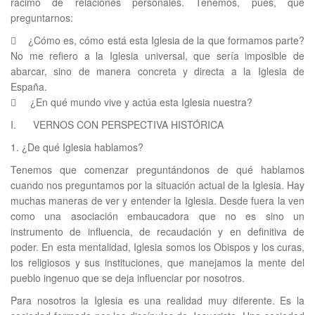
racimo de relaciones personales. Tenemos, pues, que
preguntarnos:
 ¿Cómo es, cómo está esta Iglesia de la que formamos parte?
No me refiero a la Iglesia universal, que sería imposible de
abarcar, sino de manera concreta y directa a la Iglesia de
España.
 ¿En qué mundo vive y actúa esta Iglesia nuestra?
I. VERNOS CON PERSPECTIVA HISTÓRICA
1. ¿De qué Iglesia hablamos?
Tenemos que comenzar preguntándonos de qué hablamos
cuando nos preguntamos por la situación actual de la Iglesia. Hay
muchas maneras de ver y entender la Iglesia. Desde fuera la ven
como una asociación embaucadora que no es sino un
instrumento de influencia, de recaudación y en definitiva de
poder. En esta mentalidad, Iglesia somos los Obispos y los curas,
los religiosos y sus instituciones, que manejamos la mente del
pueblo ingenuo que se deja influenciar por nosotros.
Para nosotros la Iglesia es una realidad muy diferente. Es la