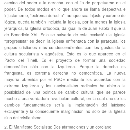
camino del poder a la derecha, con el fin de perpetuarse en el
poder. De todos modos en lo que ahora se llama despectiva e
injustamente, “extrema derecha”, aunque sea injusto y carente de
lógica, queda también incluida la Iglesia, por la menos la Iglesia
jerárquica, la Iglesia ortodoxa, da igual la de Juan Pablo II que la
de Benedicto XVI. Solo se salvaría de esta exclusión la Iglesia
“progresista” es decir, la Iglesia enfrentada con la jerarquía, los
grupos cristianos más condescendientes con los gustos de la
cultura secularista y agnóstica. Esto es lo que aparece en el
Pacto del Tinell. Es el proyecto de formar una sociedad
democrática sólo con la izquierda. Porque la derecha es
franquista, es extrema derecha no democrática. La nueva
mayoría obtenida por el PSOE mediante los acuerdos con la
extrema izquierda y los nacionalistas radicales ha abierto la
posibilidad de una política de cambio cultural que se parece
mucho a una verdadera revolución cultural, en la cual uno de los
cambios fundamentales sería la implantación del laicismo
excluyente y la consecuente marginación no sólo de la Iglesia
sino del cristianismo.
2. El Manifiesto Socialista: Dos afirmaciones y un corolario.