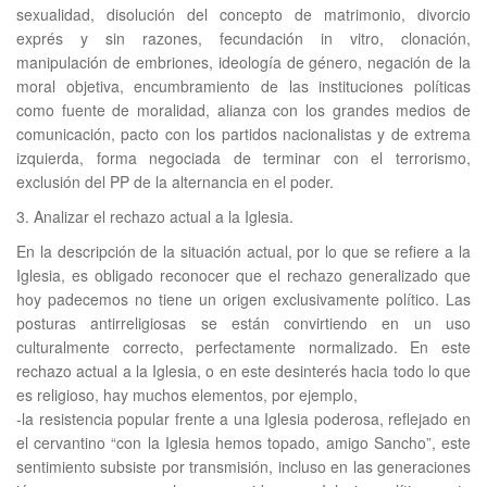
sexualidad, disolución del concepto de matrimonio, divorcio
exprés y sin razones, fecundación in vitro, clonación,
manipulación de embriones, ideología de género, negación de la
moral objetiva, encumbramiento de las instituciones políticas
como fuente de moralidad, alianza con los grandes medios de
comunicación, pacto con los partidos nacionalistas y de extrema
izquierda, forma negociada de terminar con el terrorismo,
exclusión del PP de la alternancia en el poder.
3. Analizar el rechazo actual a la Iglesia.
En la descripción de la situación actual, por lo que se refiere a la
Iglesia, es obligado reconocer que el rechazo generalizado que
hoy padecemos no tiene un origen exclusivamente político. Las
posturas antirreligiosas se están convirtiendo en un uso
culturalmente correcto, perfectamente normalizado. En este
rechazo actual a la Iglesia, o en este desinterés hacia todo lo que
es religioso, hay muchos elementos, por ejemplo,
-la resistencia popular frente a una Iglesia poderosa, reflejado en
el cervantino “con la Iglesia hemos topado, amigo Sancho”, este
sentimiento subsiste por transmisión, incluso en las generaciones