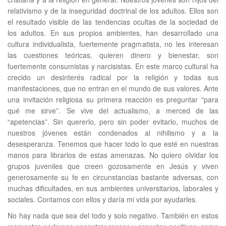
relativismo y de la inseguridad doctrinal de los adultos. Ellos son
el resultado visible de las tendencias ocultas de la sociedad de
los adultos. En sus propios ambientes, han desarrollado una
cultura individualista, fuertemente pragmatista, no les interesan
las cuestiones teóricas, quieren dinero y bienestar, son
fuertemente consumistas y narcisistas. En este marco cultural ha
crecido un desinterés radical por la religión y todas sus
manifestaciones, que no entran en el mundo de sus valores. Ante
una invitación religiosa su primera reacción es preguntar “para
qué me sirve”. Se vive del actualismo, a merced de las
“apetencias”. Sin quererlo, pero sin poder evitarlo, muchos de
nuestros jóvenes están condenados al nihilismo y a la
desesperanza. Tenemos que hacer todo lo que esté en nuestras
manos para librarlos de estas amenazas. No quiero olvidar los
grupos juveniles que creen gozosamente en Jesús y viven
generosamente su fe en circunstancias bastante adversas, con
muchas dificultades, en sus ambientes universitarios, laborales y
sociales. Contamos con ellos y daría mi vida por ayudarles.
No hay nada que sea del todo y solo negativo. También en estos