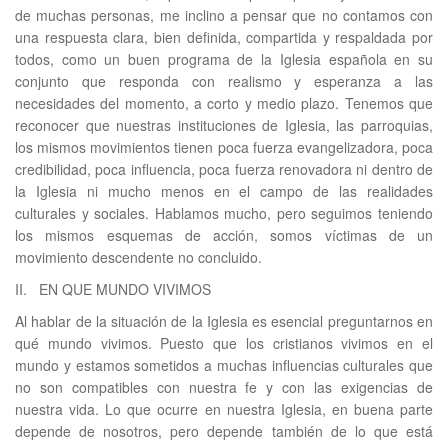
de muchas personas, me inclino a pensar que no contamos con
una respuesta clara, bien definida, compartida y respaldada por
todos, como un buen programa de la Iglesia española en su
conjunto que responda con realismo y esperanza a las
necesidades del momento, a corto y medio plazo. Tenemos que
reconocer que nuestras instituciones de Iglesia, las parroquias,
los mismos movimientos tienen poca fuerza evangelizadora, poca
credibilidad, poca influencia, poca fuerza renovadora ni dentro de
la Iglesia ni mucho menos en el campo de las realidades
culturales y sociales. Hablamos mucho, pero seguimos teniendo
los mismos esquemas de acción, somos víctimas de un
movimiento descendente no concluido.
II. EN QUE MUNDO VIVIMOS
Al hablar de la situación de la Iglesia es esencial preguntarnos en
qué mundo vivimos. Puesto que los cristianos vivimos en el
mundo y estamos sometidos a muchas influencias culturales que
no son compatibles con nuestra fe y con las exigencias de
nuestra vida. Lo que ocurre en nuestra Iglesia, en buena parte
depende de nosotros, pero depende también de lo que está