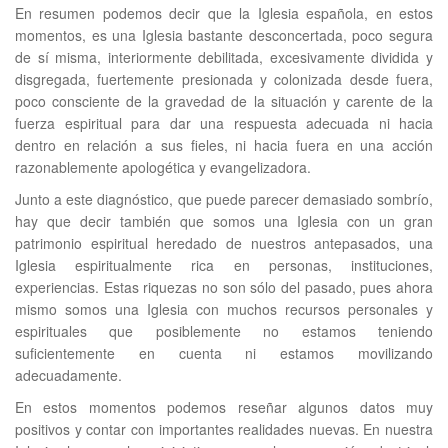
En resumen podemos decir que la Iglesia española, en estos
momentos, es una Iglesia bastante desconcertada, poco segura
de sí misma, interiormente debilitada, excesivamente dividida y
disgregada, fuertemente presionada y colonizada desde fuera,
poco consciente de la gravedad de la situación y carente de la
fuerza espiritual para dar una respuesta adecuada ni hacia
dentro en relación a sus fieles, ni hacia fuera en una acción
razonablemente apologética y evangelizadora.
Junto a este diagnóstico, que puede parecer demasiado sombrío,
hay que decir también que somos una Iglesia con un gran
patrimonio espiritual heredado de nuestros antepasados, una
Iglesia espiritualmente rica en personas, instituciones,
experiencias. Estas riquezas no son sólo del pasado, pues ahora
mismo somos una Iglesia con muchos recursos personales y
espirituales que posiblemente no estamos teniendo
suficientemente en cuenta ni estamos movilizando
adecuadamente.
En estos momentos podemos reseñar algunos datos muy
positivos y contar con importantes realidades nuevas. En nuestra