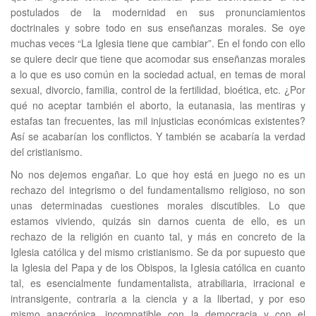
postulados de la modernidad en sus pronunciamientos
doctrinales y sobre todo en sus enseñanzas morales. Se oye
muchas veces “La Iglesia tiene que cambiar”. En el fondo con ello
se quiere decir que tiene que acomodar sus enseñanzas morales
a lo que es uso común en la sociedad actual, en temas de moral
sexual, divorcio, familia, control de la fertilidad, bioética, etc. ¿Por
qué no aceptar también el aborto, la eutanasia, las mentiras y
estafas tan frecuentes, las mil injusticias económicas existentes?
Así se acabarían los conflictos. Y también se acabaría la verdad
del cristianismo.
No nos dejemos engañar. Lo que hoy está en juego no es un
rechazo del integrismo o del fundamentalismo religioso, no son
unas determinadas cuestiones morales discutibles. Lo que
estamos viviendo, quizás sin darnos cuenta de ello, es un
rechazo de la religión en cuanto tal, y más en concreto de la
Iglesia católica y del mismo cristianismo. Se da por supuesto que
la Iglesia del Papa y de los Obispos, la Iglesia católica en cuanto
tal, es esencialmente fundamentalista, atrabiliaria, irracional e
intransigente, contraria a la ciencia y a la libertad, y por eso
mismo anacrónica, incompatible con la democracia y con el