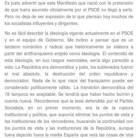
Es justo advertir que este Manifiesto que nació con la pretensión
de que fuera asumido oficialmente por el PSOE no llegó a serlo.
Pero no deja de ser expresión de lo que piensan hoy muchos de
los socialistas influyentes y dirigentes.
No es fácil describir la ideología vigente actualmente en el PSOE
y en el equipo de Gobierno. Me inclino a pensar que es un
laicismo romántico y radical que históricamente se elabora a
partir del antifranquismo erigido como ideología. El contenido de
esta ideología, en sus rasgos esenciales, sería algo parecido a
esto: La República era democrática y justa, los sublevados fueron
el mal absoluto, la destrucción del orden republicano y
democrático. Nada de lo que nace del franquismo puede ser
considerado políticamente válido. La transición democrática del
78 tampoco es aceptable. Se tendría que haber hecho borrón y
cuenta nueva. Recordemos que la tesis defendida por el Partido
Socialista, en un primer momento, era la de la ruptura
institucional y política, que suponía eliminar los puntos de vista y
las instituciones de los vencedores, buscando la continuidad con
los puntos de vista y las instituciones de la República, aunque
fuera dejando fuera la media España que veía las cosas de otra