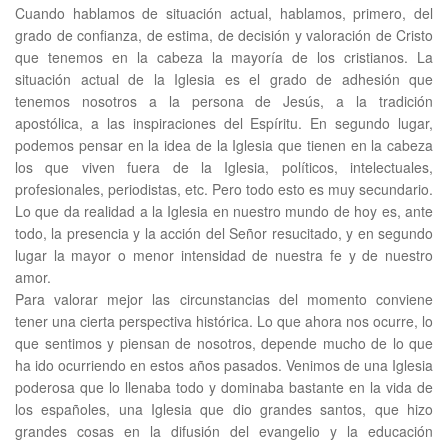
Cuando hablamos de situación actual, hablamos, primero, del
grado de confianza, de estima, de decisión y valoración de Cristo
que tenemos en la cabeza la mayoría de los cristianos. La
situación actual de la Iglesia es el grado de adhesión que
tenemos nosotros a la persona de Jesús, a la tradición
apostólica, a las inspiraciones del Espíritu. En segundo lugar,
podemos pensar en la idea de la Iglesia que tienen en la cabeza
los que viven fuera de la Iglesia, políticos, intelectuales,
profesionales, periodistas, etc. Pero todo esto es muy secundario.
Lo que da realidad a la Iglesia en nuestro mundo de hoy es, ante
todo, la presencia y la acción del Señor resucitado, y en segundo
lugar la mayor o menor intensidad de nuestra fe y de nuestro
amor.
Para valorar mejor las circunstancias del momento conviene
tener una cierta perspectiva histórica. Lo que ahora nos ocurre, lo
que sentimos y piensan de nosotros, depende mucho de lo que
ha ido ocurriendo en estos años pasados. Venimos de una Iglesia
poderosa que lo llenaba todo y dominaba bastante en la vida de
los españoles, una Iglesia que dio grandes santos, que hizo
grandes cosas en la difusión del evangelio y la educación