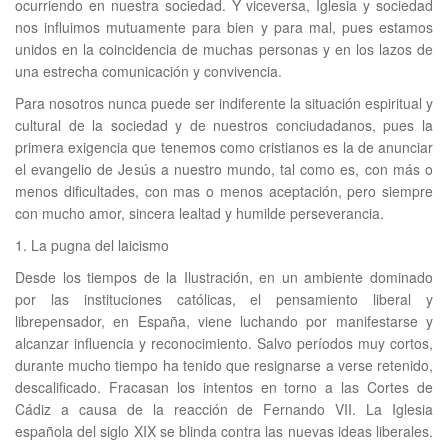
ocurriendo en nuestra sociedad. Y viceversa, Iglesia y sociedad
nos influimos mutuamente para bien y para mal, pues estamos
unidos en la coincidencia de muchas personas y en los lazos de
una estrecha comunicación y convivencia.
Para nosotros nunca puede ser indiferente la situación espiritual y
cultural de la sociedad y de nuestros conciudadanos, pues la
primera exigencia que tenemos como cristianos es la de anunciar
el evangelio de Jesús a nuestro mundo, tal como es, con más o
menos dificultades, con mas o menos aceptación, pero siempre
con mucho amor, sincera lealtad y humilde perseverancia.
1. La pugna del laicismo
Desde los tiempos de la Ilustración, en un ambiente dominado
por las instituciones católicas, el pensamiento liberal y
librepensador, en España, viene luchando por manifestarse y
alcanzar influencia y reconocimiento. Salvo períodos muy cortos,
durante mucho tiempo ha tenido que resignarse a verse retenido,
descalificado. Fracasan los intentos en torno a las Cortes de
Cádiz a causa de la reacción de Fernando VII. La Iglesia
española del siglo XIX se blinda contra las nuevas ideas liberales.