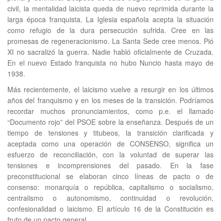
civil, la mentalidad laicista queda de nuevo reprimida durante la
larga época franquista. La Iglesia española acepta la situación
como refugio de la dura persecución sufrida. Cree en las
promesas de regeneracionismo. La Santa Sede cree menos. Pió
XI no sacralizó la guerra. Nadie habló oficialmente de Cruzada.
En el nuevo Estado franquista no hubo Nuncio hasta mayo de
1938.
Más recientemente, el laicismo vuelve a resurgir en los últimos
años del franquismo y en los meses de la transición. Podríamos
recordar muchos pronunciamientos, como p.e. el llamado
“Documento rojo” del PSOE sobre la enseñanza. Después de un
tiempo de tensiones y titubeos, la transición clarificada y
aceptada como una operación de CONSENSO, significa un
esfuerzo de reconciliación, con la voluntad de superar las
tensiones e incomprensiones del pasado. En la fase
preconstitucional se elaboran cinco líneas de pacto o de
consenso: monarquía o república, capitalismo o socialismo,
centralismo o autonomismo, continuidad o revolución,
confesionalidad o laicismo. El artículo 16 de la Constitución es
fruto de un pacto general.