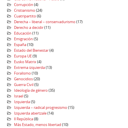
Corrupción
(4)
Cristianismo
(24)
Cuatripartito
(6)
Derecha – liberal – conservadurismo
(17)
Derecho a decidir
(11)
Educación
(11)
Emigración
(5)
España
(10)
Estado del Bienestar
(4)
Europa UE
(9)
Eusko Matrix
(4)
Extrema izquierda
(13)
Foralismo
(10)
Genocidios
(20)
Guerra Civil
(5)
Ideología de género
(35)
Israel
(5)
Izquierda
(5)
Izquierda – radical progresismo
(15)
Izquierda abertzale
(14)
ll República
(8)
Más Estado, menos libertad
(10)