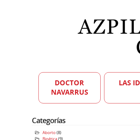
DOCTOR
LAS I
NAVARRUS
Categorías
Aborto
(8)
Bioética
(9)