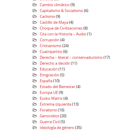
Cambio climático
(9)
Capitalismo & Socialismo
(6)
Carlismo
(9)
Castillo de Maya
(4)
Choque de Civilizaciones
(8)
Cita con la Historía – Audio
(1)
Corrupción
(4)
Cristianismo
(24)
Cuatripartito
(6)
Derecha – liberal – conservadurismo
(17)
Derecho a decidir
(11)
Educación
(11)
Emigración
(5)
España
(10)
Estado del Bienestar
(4)
Europa UE
(9)
Eusko Matrix
(4)
Extrema izquierda
(13)
Foralismo
(10)
Genocidios
(20)
Guerra Civil
(5)
Ideología de género
(35)