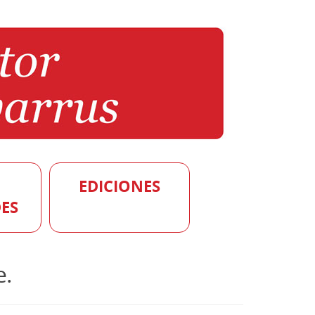
EDICIONES
ES
e.