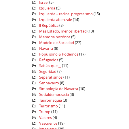
Israel
(5)
Izquierda
(5)
Izquierda – radical progresismo
(15)
Izquierda abertzale
(14)
ll República
(8)
Más Estado, menos libertad
(10)
Memoria histórica
(5)
Modelo de Sociedad
(27)
Navarra
(8)
Populismo & Podemos
(17)
Refugiados
(5)
Sabías que.,,,
(11)
Seguridad
(7)
Separatismos
(11)
Ser navarro
(8)
Simbología de Navarra
(10)
Socialdemocracia
(3)
Tauromaquia
(3)
Terrorismo
(11)
Trump
(11)
Valores
(4)
Vascuence
(19)