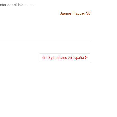
 entender el Islam……
Jaume Flaquer SJ
GEES yihadismo en España