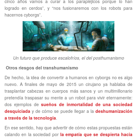
cinco años vamos a curar a los parapléjicos porque lo han
logrado en cerdos”, y “nos fusionaremos con los robots para
hacernos cyborgs”.
Un futuro que produce escalofríos, el del posthumanismo
Otros riesgos del transhumanismo
De hecho, la idea de convertir a humanos en cyborgs no es algo
nuevo. A finales de mayo de 2015 un cirujano ya hablaba de
trasplantar cabezas en cuerpos más sanos y un multimillonario
pretendía traspasar su mente a un robot para vivir eternamente:
dos ejemplos de
sueños de inmortalidad de una sociedad
desquiciada
y de cómo se puede llegar a la
deshumanización
a través de la tecnología
.
En ese sentido, hay que advertir de cómo estas propuestas están
calando en la sociedad por
la empatía que se despierta hacia