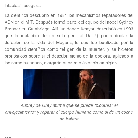
intactas”, asegura.
La científica descubrió en 1981 los mecanismos reparadores del
ADN en el MIT. Después formó parte del equipo del nobel Sydney
Brenner en Cambridge. Allí fue donde Kenyon descubrió en 1993
que la mutación de un solo gen (el Daf-2) podía doblar la
duración de la vida del Elegans, lo que fue bautizado por la
comunidad científica como “el gen de la muerte”, y se hicieron
pronósticos sobre si el descubrimiento de la doctora, aplicado a
los seres humanos, alargaría nuestra existencia en siglos.
Aubrey de Grey afirma que se puede “bloquear el
envejecimiento” y reparar el cuerpo humano como si de un coche
se tratara