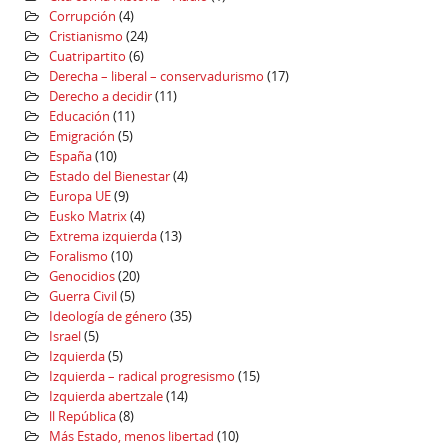
Corrupción
(4)
Cristianismo
(24)
Cuatripartito
(6)
Derecha – liberal – conservadurismo
(17)
Derecho a decidir
(11)
Educación
(11)
Emigración
(5)
España
(10)
Estado del Bienestar
(4)
Europa UE
(9)
Eusko Matrix
(4)
Extrema izquierda
(13)
Foralismo
(10)
Genocidios
(20)
Guerra Civil
(5)
Ideología de género
(35)
Israel
(5)
Izquierda
(5)
Izquierda – radical progresismo
(15)
Izquierda abertzale
(14)
ll República
(8)
Más Estado, menos libertad
(10)