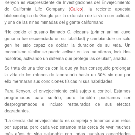
Kenyon es vicepresidente de Investigaciones del Envejecimiento
de California Life Company (
Calico
), la reciente apuesta
biotecnológica de Google por la extensión de la vida con calidad,
y una de las niñas mimadas del gigante californiano.
“He cogido el gusano llamado C. elegans (primer animal cuyo
genoma fue secuenciado en su totalidad) y cambiándole un sólo
gen he sido capaz de doblar la duración de su vida. Un
mecanismo similar se puede activar en los mamíferos, incluidos
nosotros, activando un sistema que protege las células”, añadía.
Se trata de una técnica con la que ya han conseguido prolongar
la vida de los ratones de laboratorio hasta un 30% sin que por
ello mermaran sus condiciones físicas ni sus habilidades.
Para Kenyon, el envejecimiento está sujeto a control. Estamos
programados para sufrirlo, pero también podríamos ser
desprogramados e incluso restaurados de sus efectos
degradantes.
“La ciencia del envejecimiento es compleja y tenemos aún retos
por superar, pero cada vez estamos más cerca de vivir muchos
más años de vida saludable con todas nuestras capacidades