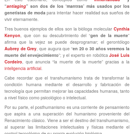
“
antiaging
” son dos de los ‘mantras’ más usados por los
genetistas de moda
para intentar hacer realidad sus sueños de
vivir eternamente.
Tres buenos ejemplos de ellos son la bióloga molecular
Cynthia
Kenyon
, que con su descubrimiento del “
gen de la muerte
”
afirma que la vejez se puede desprogramar; el gerontólogo
Aubrey de Grey
, que augura que “
en 20 o 30 años veremos la
muerte del envejecimiento
”; y el experto en robótica
José Luis
Cordeiro
, que anuncia “la muerte de la muerte” gracias a la
inteligencia artificial
.
Cabe recordar que el transhumanismo trata de transformar la
condición humana mediante el desarrollo y fabricación de
tecnología que permitan mejorar las capacidades humanas, tanto
a nivel físico como psicológico o intelectual.
Por su parte, el posthumanismo es una corriente de pensamiento
que aspira a una superación del humanismo proveniente del
Renacimiento clásico. Viene a ser el destino del transhumanismo,
al superar las limitaciones intelectuales y físicas mediante el
control tecnológico de su propia evolución biológica.