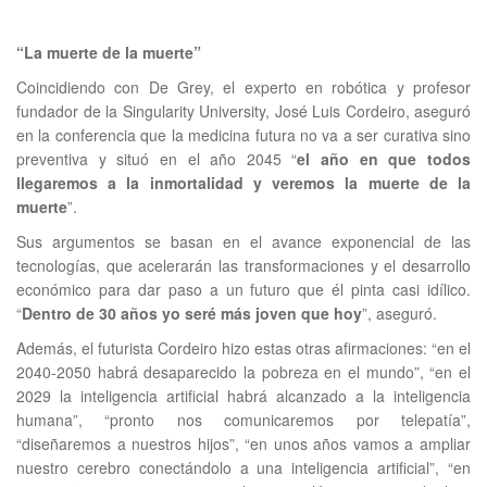
“La muerte de la muerte”
Coincidiendo con De Grey, el experto en robótica y profesor
fundador de la Singularity University, José Luis Cordeiro, aseguró
en la conferencia que la medicina futura no va a ser curativa sino
preventiva y situó en el año 2045 “
el año en que todos
llegaremos a la inmortalidad y veremos la muerte de la
muerte
”.
Sus argumentos se basan en el avance exponencial de las
tecnologías, que acelerarán las transformaciones y el desarrollo
económico para dar paso a un futuro que él pinta casi idílico.
“
Dentro de 30 años yo seré más joven que hoy
”, aseguró.
Además, el futurista Cordeiro hizo estas otras afirmaciones: “en el
2040-2050 habrá desaparecido la pobreza en el mundo”, “en el
2029 la inteligencia artificial habrá alcanzado a la inteligencia
humana”, “pronto nos comunicaremos por telepatía”,
“diseñaremos a nuestros hijos”, “en unos años vamos a ampliar
nuestro cerebro conectándolo a una inteligencia artificial”, “en