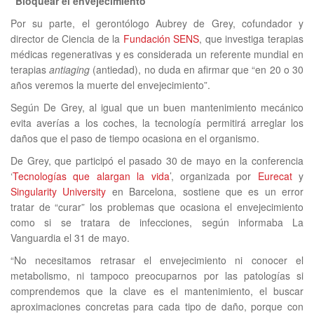
“Bloquear el envejecimiento”
Por su parte, el gerontólogo Aubrey de Grey, cofundador y
director de Ciencia de la
Fundación SENS
, que investiga terapias
médicas regenerativas y es considerada un referente mundial en
terapias
antiaging
(antiedad), no duda en afirmar que “en 20 o 30
años veremos la muerte del envejecimiento”.
Según De Grey, al igual que un buen mantenimiento mecánico
evita averías a los coches, la tecnología permitirá arreglar los
daños que el paso de tiempo ocasiona en el organismo.
De Grey, que participó el pasado 30 de mayo en la conferencia
‘
Tecnologías que alargan la vida
’, organizada por
Eurecat
y
Singularity University
en Barcelona, sostiene que es un error
tratar de “curar” los problemas que ocasiona el envejecimiento
como si se tratara de infecciones, según informaba La
Vanguardia el 31 de mayo.
“No necesitamos retrasar el envejecimiento ni conocer el
metabolismo, ni tampoco preocuparnos por las patologías si
comprendemos que la clave es el mantenimiento, el buscar
aproximaciones concretas para cada tipo de daño, porque con