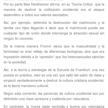
Por su parte Max Horkheimer afirma, en su ‘Teoría Critica’, que la
manera de destruir la civilización occidental era el ataque
sistemático a todos sus valores asociados.
Así, por ejemplo, defendía la destrucción del matrimonio y la
familia con hijos llegando a decir que el matrimonio puede ser
cualquier tipo de unión donde intervenga la atracción sexual sin
ningún fin concreto.
De la misma manera Fromm decía que la masculinidad y la
feminidad no eran reflejo de diferencias biológicas, sino que era
imposición debida a la “opresión” que los heterosexuales ejercían
en la sociedad.
Así, a la teoría y estrategia de la Escuela de Frankfurt, una vez
puesta en práctica, esto es una vez que salió del salón de clase y
empezó verdaderamente a destruir la cultura cristiana occidental,
se le llamó marxismo cultural.
Según esta corriente, las personas de cultura occidental son por
definición una clase opresora y malévola por naturaleza.
En contraste, la nueva clase oprimida y buena por naturaleza