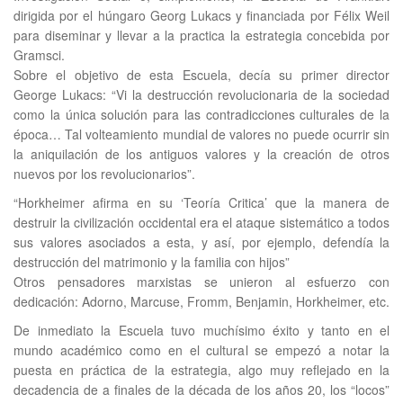
dirigida por el húngaro Georg Lukacs y financiada por Félix Weil
para diseminar y llevar a la practica la estrategia concebida por
Gramsci.
Sobre el objetivo de esta Escuela, decía su primer director
George Lukacs: “Vi la destrucción revolucionaria de la sociedad
como la única solución para las contradicciones culturales de la
época… Tal volteamiento mundial de valores no puede ocurrir sin
la aniquilación de los antiguos valores y la creación de otros
nuevos por los revolucionarios”.
“Horkheimer afirma en su ‘Teoría Critica’ que la manera de
destruir la civilización occidental era el ataque sistemático a todos
sus valores asociados a esta, y así, por ejemplo, defendía la
destrucción del matrimonio y la familia con hijos”
Otros pensadores marxistas se unieron al esfuerzo con
dedicación: Adorno, Marcuse, Fromm, Benjamin, Horkheimer, etc.
De inmediato la Escuela tuvo muchísimo éxito y tanto en el
mundo académico como en el cultural se empezó a notar la
puesta en práctica de la estrategia, algo muy reflejado en la
decadencia de a finales de la década de los años 20, los “locos”