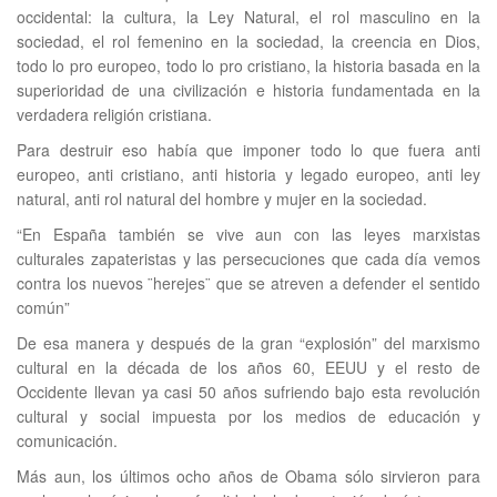
occidental: la cultura, la Ley Natural, el rol masculino en la
sociedad, el rol femenino en la sociedad, la creencia en Dios,
todo lo pro europeo, todo lo pro cristiano, la historia basada en la
superioridad de una civilización e historia fundamentada en la
verdadera religión cristiana.
Para destruir eso había que imponer todo lo que fuera anti
europeo, anti cristiano, anti historia y legado europeo, anti ley
natural, anti rol natural del hombre y mujer en la sociedad.
“En España también se vive aun con las leyes marxistas
culturales zapateristas y las persecuciones que cada día vemos
contra los nuevos ¨herejes¨ que se atreven a defender el sentido
común”
De esa manera y después de la gran “explosión” del marxismo
cultural en la década de los años 60, EEUU y el resto de
Occidente llevan ya casi 50 años sufriendo bajo esta revolución
cultural y social impuesta por los medios de educación y
comunicación.
Más aun, los últimos ocho años de Obama sólo sirvieron para