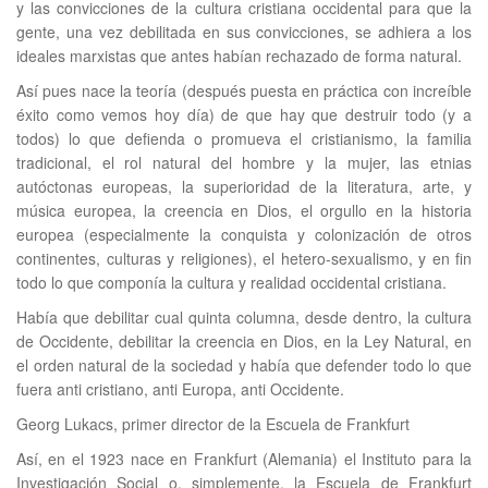
y las convicciones de la cultura cristiana occidental para que la
gente, una vez debilitada en sus convicciones, se adhiera a los
ideales marxistas que antes habían rechazado de forma natural.
Así pues nace la teoría (después puesta en práctica con increíble
éxito como vemos hoy día) de que hay que destruir todo (y a
todos) lo que defienda o promueva el cristianismo, la familia
tradicional, el rol natural del hombre y la mujer, las etnias
autóctonas europeas, la superioridad de la literatura, arte, y
música europea, la creencia en Dios, el orgullo en la historia
europea (especialmente la conquista y colonización de otros
continentes, culturas y religiones), el hetero-sexualismo, y en fin
todo lo que componía la cultura y realidad occidental cristiana.
Había que debilitar cual quinta columna, desde dentro, la cultura
de Occidente, debilitar la creencia en Dios, en la Ley Natural, en
el orden natural de la sociedad y había que defender todo lo que
fuera anti cristiano, anti Europa, anti Occidente.
Georg Lukacs, primer director de la Escuela de Frankfurt
Así, en el 1923 nace en Frankfurt (Alemania) el Instituto para la
Investigación Social o, simplemente, la Escuela de Frankfurt