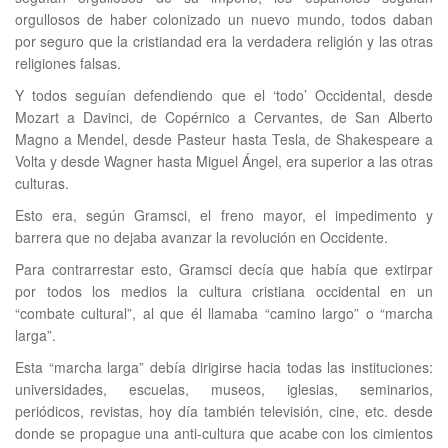
orgullosos de haber colonizado un nuevo mundo, todos daban
por seguro que la cristiandad era la verdadera religión y las otras
religiones falsas.
Y todos seguían defendiendo que el ‘todo’ Occidental, desde
Mozart a Davinci, de Copérnico a Cervantes, de San Alberto
Magno a Mendel, desde Pasteur hasta Tesla, de Shakespeare a
Volta y desde Wagner hasta Miguel Ángel, era superior a las otras
culturas.
Esto era, según Gramsci, el freno mayor, el impedimento y
barrera que no dejaba avanzar la revolución en Occidente.
Para contrarrestar esto, Gramsci decía que había que extirpar
por todos los medios la cultura cristiana occidental en un
“combate cultural”, al que él llamaba “camino largo” o “marcha
larga”.
Esta “marcha larga” debía dirigirse hacia todas las instituciones:
universidades, escuelas, museos, iglesias, seminarios,
periódicos, revistas, hoy día también televisión, cine, etc. desde
donde se propague una anti-cultura que acabe con los cimientos