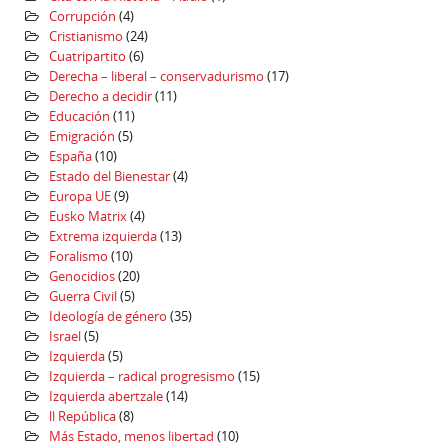
Corrupción
(4)
Cristianismo
(24)
Cuatripartito
(6)
Derecha – liberal – conservadurismo
(17)
Derecho a decidir
(11)
Educación
(11)
Emigración
(5)
España
(10)
Estado del Bienestar
(4)
Europa UE
(9)
Eusko Matrix
(4)
Extrema izquierda
(13)
Foralismo
(10)
Genocidios
(20)
Guerra Civil
(5)
Ideología de género
(35)
Israel
(5)
Izquierda
(5)
Izquierda – radical progresismo
(15)
Izquierda abertzale
(14)
ll República
(8)
Más Estado, menos libertad
(10)