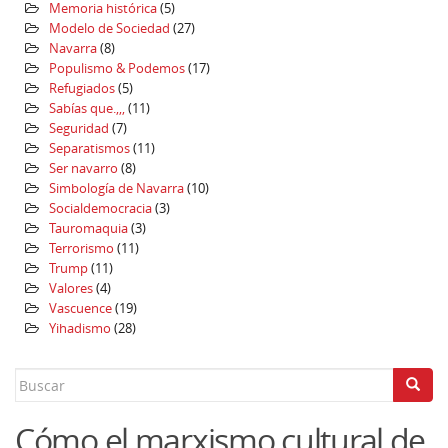
Memoria histórica
(5)
Modelo de Sociedad
(27)
Navarra
(8)
Populismo & Podemos
(17)
Refugiados
(5)
Sabías que.,,,
(11)
Seguridad
(7)
Separatismos
(11)
Ser navarro
(8)
Simbología de Navarra
(10)
Socialdemocracia
(3)
Tauromaquia
(3)
Terrorismo
(11)
Trump
(11)
Valores
(4)
Vascuence
(19)
Yihadismo
(28)
Search
for:
Cómo el marxismo cultural de