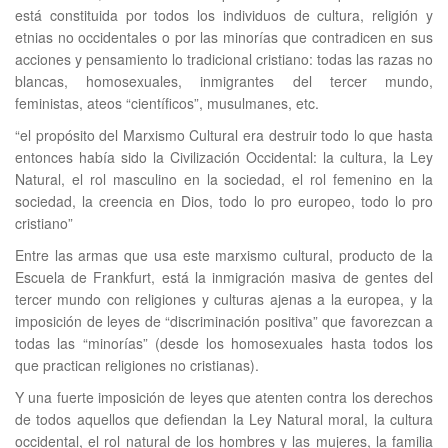
está constituida por todos los individuos de cultura, religión y
etnias no occidentales o por las minorías que contradicen en sus
acciones y pensamiento lo tradicional cristiano: todas las razas no
blancas, homosexuales, inmigrantes del tercer mundo,
feministas, ateos “científicos”, musulmanes, etc.
“el propósito del Marxismo Cultural era destruir todo lo que hasta
entonces había sido la Civilización Occidental: la cultura, la Ley
Natural, el rol masculino en la sociedad, el rol femenino en la
sociedad, la creencia en Dios, todo lo pro europeo, todo lo pro
cristiano”
Entre las armas que usa este marxismo cultural, producto de la
Escuela de Frankfurt, está la inmigración masiva de gentes del
tercer mundo con religiones y culturas ajenas a la europea, y la
imposición de leyes de “discriminación positiva” que favorezcan a
todas las “minorías” (desde los homosexuales hasta todos los
que practican religiones no cristianas).
Y una fuerte imposición de leyes que atenten contra los derechos
de todos aquellos que defiendan la Ley Natural moral, la cultura
occidental, el rol natural de los hombres y las mujeres, la familia