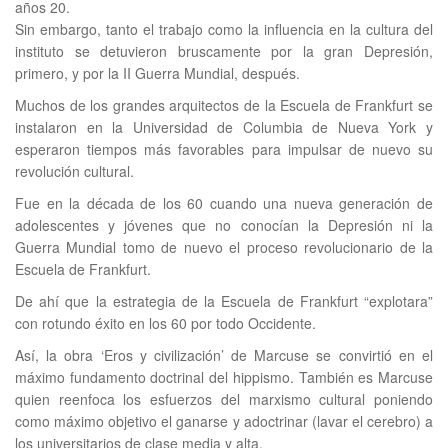
años 20.
Sin embargo, tanto el trabajo como la influencia en la cultura del
instituto se detuvieron bruscamente por la gran Depresión,
primero, y por la II Guerra Mundial, después.
Muchos de los grandes arquitectos de la Escuela de Frankfurt se
instalaron en la Universidad de Columbia de Nueva York y
esperaron tiempos más favorables para impulsar de nuevo su
revolución cultural.
Fue en la década de los 60 cuando una nueva generación de
adolescentes y jóvenes que no conocían la Depresión ni la
Guerra Mundial tomo de nuevo el proceso revolucionario de la
Escuela de Frankfurt.
De ahí que la estrategia de la Escuela de Frankfurt “explotara”
con rotundo éxito en los 60 por todo Occidente.
Así, la obra ‘Eros y civilización’ de Marcuse se convirtió en el
máximo fundamento doctrinal del hippismo. También es Marcuse
quien reenfoca los esfuerzos del marxismo cultural poniendo
como máximo objetivo el ganarse y adoctrinar (lavar el cerebro) a
los universitarios de clase media y alta.