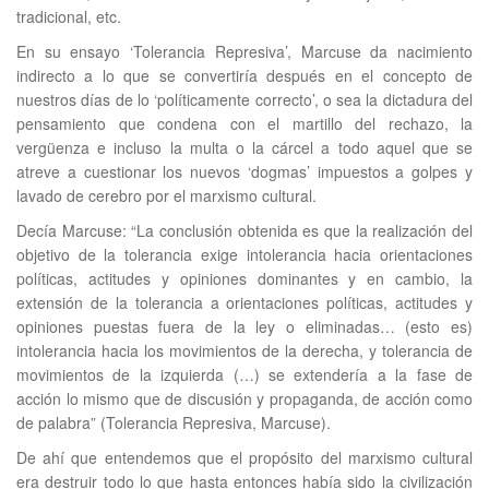
tradicional, etc.
En su ensayo ‘Tolerancia Represiva’, Marcuse da nacimiento
indirecto a lo que se convertiría después en el concepto de
nuestros días de lo ‘políticamente correcto’, o sea la dictadura del
pensamiento que condena con el martillo del rechazo, la
vergüenza e incluso la multa o la cárcel a todo aquel que se
atreve a cuestionar los nuevos ‘dogmas’ impuestos a golpes y
lavado de cerebro por el marxismo cultural.
Decía Marcuse: “La conclusión obtenida es que la realización del
objetivo de la tolerancia exige intolerancia hacia orientaciones
políticas, actitudes y opiniones dominantes y en cambio, la
extensión de la tolerancia a orientaciones políticas, actitudes y
opiniones puestas fuera de la ley o eliminadas… (esto es)
intolerancia hacia los movimientos de la derecha, y tolerancia de
movimientos de la izquierda (…) se extendería a la fase de
acción lo mismo que de discusión y propaganda, de acción como
de palabra” (Tolerancia Represiva, Marcuse).
De ahí que entendemos que el propósito del marxismo cultural
era destruir todo lo que hasta entonces había sido la civilización