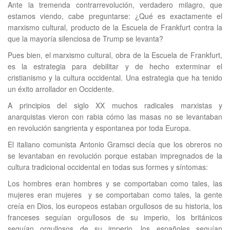
Ante la tremenda contrarrevolución, verdadero milagro, que
estamos viendo, cabe preguntarse: ¿Qué es exactamente el
marxismo cultural, producto de la Escuela de Frankfurt contra la
que la mayoría silenciosa de Trump se levanta?
Pues bien, el marxismo cultural, obra de la Escuela de Frankfurt,
es la estrategia para debilitar y de hecho exterminar el
cristianismo y la cultura occidental. Una estrategia que ha tenido
un éxito arrollador en Occidente.
A principios del siglo XX muchos radicales marxistas y
anarquistas vieron con rabia cómo las masas no se levantaban
en revolución sangrienta y espontanea por toda Europa.
El italiano comunista Antonio Gramsci decía que los obreros no
se levantaban en revolución porque estaban impregnados de la
cultura tradicional occidental en todas sus formes y síntomas:
Los hombres eran hombres y se comportaban como tales, las
mujeres eran mujeres y se comportaban como tales, la gente
creía en Dios, los europeos estaban orgullosos de su historia, los
franceses seguían orgullosos de su imperio, los británicos
seguían orgullosos de su imperio, los españoles seguían