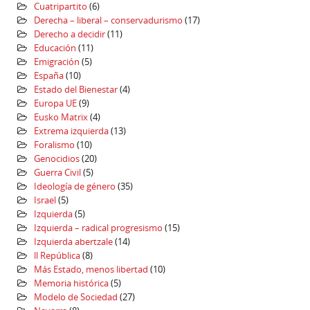
Cuatripartito
(6)
Derecha – liberal – conservadurismo
(17)
Derecho a decidir
(11)
Educación
(11)
Emigración
(5)
España
(10)
Estado del Bienestar
(4)
Europa UE
(9)
Eusko Matrix
(4)
Extrema izquierda
(13)
Foralismo
(10)
Genocidios
(20)
Guerra Civil
(5)
Ideología de género
(35)
Israel
(5)
Izquierda
(5)
Izquierda – radical progresismo
(15)
Izquierda abertzale
(14)
ll República
(8)
Más Estado, menos libertad
(10)
Memoria histórica
(5)
Modelo de Sociedad
(27)