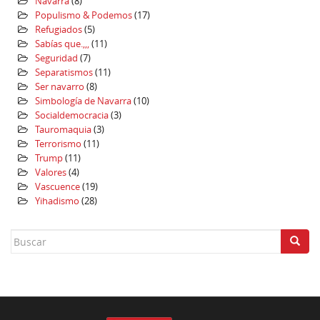
Navarra
(8)
Populismo & Podemos
(17)
Refugiados
(5)
Sabías que.,,,
(11)
Seguridad
(7)
Separatismos
(11)
Ser navarro
(8)
Simbología de Navarra
(10)
Socialdemocracia
(3)
Tauromaquia
(3)
Terrorismo
(11)
Trump
(11)
Valores
(4)
Vascuence
(19)
Yihadismo
(28)
Search
for: