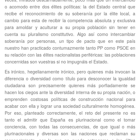
o acomodo entre dos élites políticas: la del Estado central que
recibe el reconocimiento de su soberanía por la élite local, a
cambio para esta de recibir la competencia absoluta y exclusiva
para amoldar y aculturar a su propia población sin tener en
cuenta su pluralismo constitutivo. Algo así como intercambiar
soberanía por personas, un tipo de pacto que en este país
nuestro han practicado contumazmente tanto PP como PSOE en
su relación con las élites nacionalistas periféricas: las poblaciones
concernidas son vuestras si no impugnáis el Estado.
Es irónico, hegelianamente irónico, pero quienes más invocan la
diferencia o diversidad como título para desconocer la igualdad
ciudadana son precisamente quienes más porfiadamente se
hacen los ciegos ante la diversidad interna de su propia nación, o
emprenden costosas políticas de construcción nacional para
acabar con ella y lograr una sociedad culturalmente homogénea.
Por eso, planteado correctamente, el reto del presente no es
tanto el admitir que España es plurinacional como el tomar
conciencia, con todas las consecuencias, de que igual o más
plurinacionales y diversas son las naciones que reclaman su