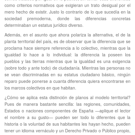
como criterios normativos que exigieran un trato desigual por el
mero hecho de existir. Justo lo contrario de lo que sucedía en la
sociedad premoderna, donde las diferencias concretas
determinaban un estatus jurídico diverso.
Además, en el asunto que ahora polariza la alternativa, el de la
planta territorial del país, es de observar que la diferencia que se
proclama hace siempre referencia a lo colectivo, mientras que la
igualdad lo hace a lo individual: la diferencia la poseen los
pueblos y las tierras mientras que la igualdad es una exigencia
(sobre todo y ante todo) de ciudadanía. Mientras las personas no
se vean discriminadas en su estatus ciudadano básico, ningún
reparo puede ponerse a cuanta diferencia quiera encontrarse en
los marcos colectivos en que habitan.
¿Cómo se aplica esta distinción de planos al modelo territorial?
Pues de manera bastante sencilla: las regiones, comunidades,
Estados o naciones componentes de España —aplique el lector
el nombre a su gusto— pueden ser todo lo diferentes que la
historia o la voluntad de sus habitantes les hayan hecho, pueden
tener un idioma vernáculo y un Derecho Privado o Público propio,