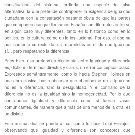
constitucional del sistema territorial una especie de falsa
alternativa, la que pretende contraponer la exigencia de igualdad
ciudadana con la constatación bastante obvia de que las partes
que componen eso que llamamos España son diferentes entre sí,
en algún caso muy diferentes, tanto en lo histórico como en lo
político, en lo cultural como en lo institucional. Por eso, el dogma
políticamente correcto de los reformistas es el de que igualdad
sí… pero respetando la diferencia.
Pues bien, esa pretendida dicotomía entre igualdad y diferencia
es, dicho en términos directos y claros, un error conceptual craso.
Expresado semánticamente, como lo hacía Stephen Holmes en
una obra clásica, basta observar que el antónimo de la igualdad
no es la diferencia, sino la desigualdad. Y el contrario de la
diferencia no es la igualdad sino la homogeneidad. Por lo que
contraponer igualdad y diferencia como si fueran vasos
comunicantes, de manera que a más de una menos de la otra, es
un dislate.
Esta misma idea se puede afinar, como lo hace Luigi Ferrajoli,
observando que igualdad y diferencia son conceptos que