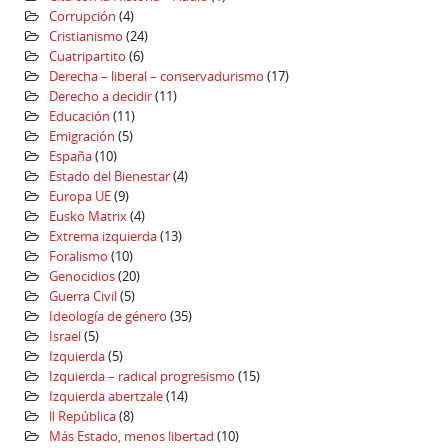
Corrupción
(4)
Cristianismo
(24)
Cuatripartito
(6)
Derecha – liberal – conservadurismo
(17)
Derecho a decidir
(11)
Educación
(11)
Emigración
(5)
España
(10)
Estado del Bienestar
(4)
Europa UE
(9)
Eusko Matrix
(4)
Extrema izquierda
(13)
Foralismo
(10)
Genocidios
(20)
Guerra Civil
(5)
Ideología de género
(35)
Israel
(5)
Izquierda
(5)
Izquierda – radical progresismo
(15)
Izquierda abertzale
(14)
ll República
(8)
Más Estado, menos libertad
(10)