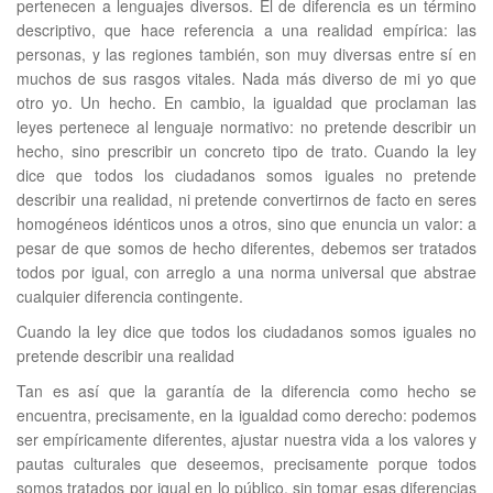
pertenecen a lenguajes diversos. El de diferencia es un término
descriptivo, que hace referencia a una realidad empírica: las
personas, y las regiones también, son muy diversas entre sí en
muchos de sus rasgos vitales. Nada más diverso de mi yo que
otro yo. Un hecho. En cambio, la igualdad que proclaman las
leyes pertenece al lenguaje normativo: no pretende describir un
hecho, sino prescribir un concreto tipo de trato. Cuando la ley
dice que todos los ciudadanos somos iguales no pretende
describir una realidad, ni pretende convertirnos de facto en seres
homogéneos idénticos unos a otros, sino que enuncia un valor: a
pesar de que somos de hecho diferentes, debemos ser tratados
todos por igual, con arreglo a una norma universal que abstrae
cualquier diferencia contingente.
Cuando la ley dice que todos los ciudadanos somos iguales no
pretende describir una realidad
Tan es así que la garantía de la diferencia como hecho se
encuentra, precisamente, en la igualdad como derecho: podemos
ser empíricamente diferentes, ajustar nuestra vida a los valores y
pautas culturales que deseemos, precisamente porque todos
somos tratados por igual en lo público, sin tomar esas diferencias