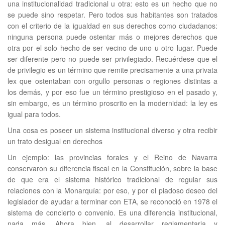
una institucionalidad tradicional u otra: esto es un hecho que no
se puede sino respetar. Pero todos sus habitantes son tratados
con el criterio de la igualdad en sus derechos como ciudadanos:
ninguna persona puede ostentar más o mejores derechos que
otra por el solo hecho de ser vecino de uno u otro lugar. Puede
ser diferente pero no puede ser privilegiado. Recuérdese que el
de privilegio es un término que remite precisamente a una privata
lex que ostentaban con orgullo personas o regiones distintas a
los demás, y por eso fue un término prestigioso en el pasado y,
sin embargo, es un término proscrito en la modernidad: la ley es
igual para todos.
Una cosa es poseer un sistema institucional diverso y otra recibir
un trato desigual en derechos
Un ejemplo: las provincias forales y el Reino de Navarra
conservaron su diferencia fiscal en la Constitución, sobre la base
de que era el sistema histórico tradicional de regular sus
relaciones con la Monarquía: por eso, y por el piadoso deseo del
legislador de ayudar a terminar con ETA, se reconoció en 1978 el
sistema de concierto o convenio. Es una diferencia institucional,
nada más. Ahora bien, al desarrollar reglamentaria y