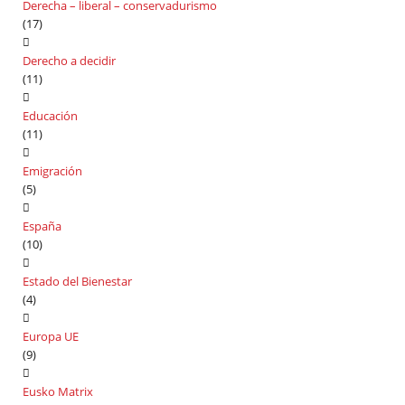
Derecha – liberal – conservadurismo
(17)
Derecho a decidir
(11)
Educación
(11)
Emigración
(5)
España
(10)
Estado del Bienestar
(4)
Europa UE
(9)
Eusko Matrix