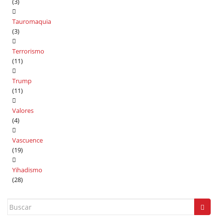
(3)
Tauromaquia
(3)
Terrorismo
(11)
Trump
(11)
Valores
(4)
Vascuence
(19)
Yihadismo
(28)
Search
for: