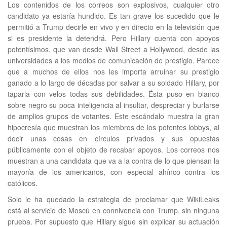
Los contenidos de los correos son explosivos, cualquier otro
candidato ya estaría hundido. Es tan grave los sucedido que le
permitió a Trump decirle en vivo y en directo en la televisión que
si es presidente la detendrá. Pero Hillary cuenta con apoyos
potentísimos, que van desde Wall Street a Hollywood, desde las
universidades a los medios de comunicación de prestigio. Parece
que a muchos de ellos nos les importa arruinar su prestigio
ganado a lo largo de décadas por salvar a su soldado Hillary, por
taparla con velos todas sus debilidades. Ésta puso en blanco
sobre negro su poca inteligencia al insultar, despreciar y burlarse
de amplios grupos de votantes. Este escándalo muestra la gran
hipocresía que muestran los miembros de los potentes lobbys, al
decir unas cosas en círculos privados y sus opuestas
públicamente con el objeto de recabar apoyos. Los correos nos
muestran a una candidata que va a la contra de lo que piensan la
mayoría de los americanos, con especial ahínco contra los
católicos.
Solo le ha quedado la estrategia de proclamar que WikiLeaks
está al servicio de Moscú en connivencia con Trump, sin ninguna
prueba. Por supuesto que Hillary sigue sin explicar su actuación