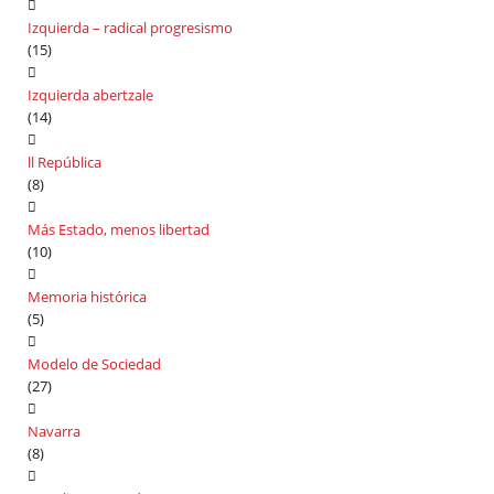
Izquierda – radical progresismo
(15)
Izquierda abertzale
(14)
ll República
(8)
Más Estado, menos libertad
(10)
Memoria histórica
(5)
Modelo de Sociedad
(27)
Navarra
(8)