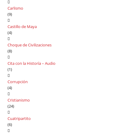
Carlismo
(9)
Castillo de Maya
(4)
Choque de Civilizaciones
(8)
Cita con la Historía – Audio
(1)
Corrupción
(4)
Cristianismo
(24)
Cuatripartito
(6)