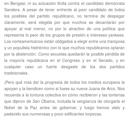
en Bengasi, ni su actuación ilícita contra el candidato demócrata
Sanders. A pesar de tener enfrente al peor candidato de todos
los posibles del partido republicano, no termina de despegar
claramente, será elegida por que muchos se decantarán por
apoyar al mal menor, no por lo atractivo de una política que
representa lo peor de los grupos de presión e intereses yankees.
Los norteamericanos están obligados a elegir entre una tramposa
y un populista histriónico con lo que muchos republicanos optaran
por la abstención. Como secuelas quedarán la posible pérdida de
la mayoría republicana en el Congreso y en el Senado, y en
cualquier caso un fuerte desgaste de los dos partidos
tradicionales.
¡Pero qué mas da! la progresía de todos los medios europeos la
apoyan y la bendicen como si fuese su nueva Juana de Arco. Nos
recuerda a la tontuna colectiva en cómo recibieron y las tonterías
que dijeron de
San Obama
, incluida la vergüenza de otorgarle el
Nobel de la Paz antes de gobernar, y luego hemos visto y
padecido sus numerosas y poco edificantes torpezas.