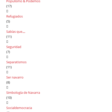
Populismo & Podemos
(17)
Refugiados
(5)
Sabías que.,,,
(11)
Seguridad
(7)
Separatismos
(11)
Ser navarro
(8)
Simbología de Navarra
(10)
Socialdemocracia