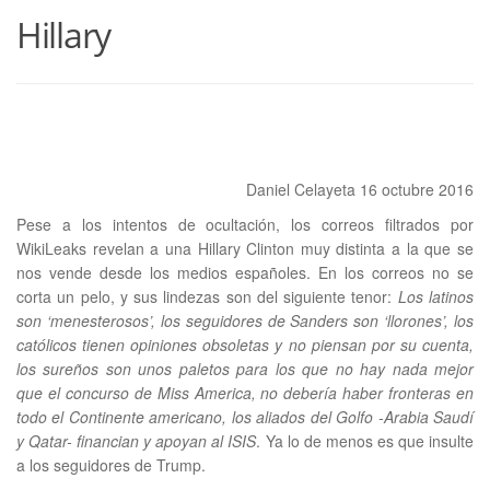
Hillary
Daniel Celayeta 16 octubre 2016
Pese a los intentos de ocultación, los correos filtrados por
WikiLeaks revelan a una Hillary Clinton muy distinta a la que se
nos vende desde los medios españoles. En los correos no se
corta un pelo, y sus lindezas son del siguiente tenor:
Los latinos
son ‘menesterosos’, los seguidores de Sanders son ‘llorones’, los
católicos tienen opiniones obsoletas y no piensan por su cuenta,
los sureños son unos paletos para los que no hay nada mejor
que el concurso de Miss America, no debería haber fronteras en
todo el Continente americano, los aliados del Golfo -Arabia Saudí
y Qatar- financian y apoyan al ISIS
. Ya lo de menos es que insulte
a los seguidores de Trump.