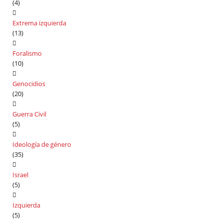
(4)
Extrema izquierda
(13)
Foralismo
(10)
Genocidios
(20)
Guerra Civil
(5)
Ideología de género
(35)
Israel
(5)
Izquierda
(5)